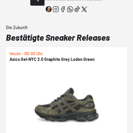
Die Zukunft
Bestätigte Sneaker Releases
Heute - 00:00 Uhr
H
Asics Gel-NYC 2.0 Graphite Grey Loden Green
A