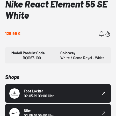
Nike React Element 55 SE
White
129,99 €
Modell
Produkt Code
Colorway
BQ6167-100
White / Game Royal - White
Shops
Foot Locker
02.05.19 09:00 Uhr
Nike
02.05.19 09:00 Uhr