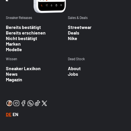
Sneaker Releases
Sales & Deals
Bereits bestätigt
Streetwear
Bereits erschienen
Deals
Nicht bestätigt
Nike
Marken
Modelle
Wissen
Dead Stock
Sneaker Lexikon
About
News
Jobs
Magazin
DE
EN