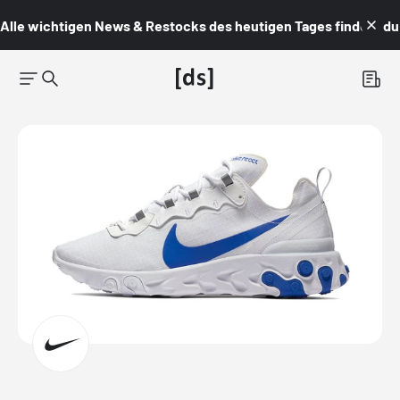
Alle wichtigen News & Restocks des heutigen Tages findest du i