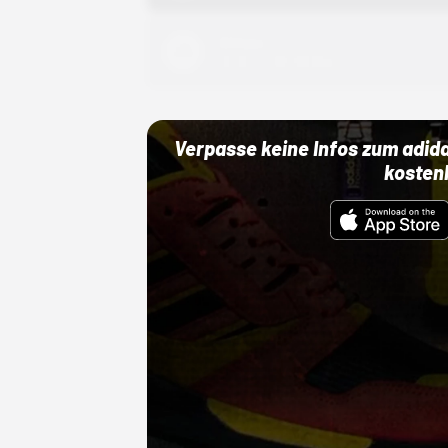
Adidas
01.10.22 00:00 Uhr
Verpasse keine Infos zum adid
kosten