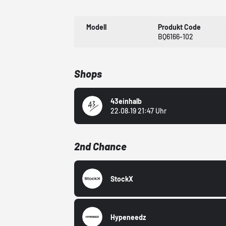
Modell
Produkt Code
BQ6166-102
Shops
43einhalb
22.08.19 21:47 Uhr
2nd Chance
StockX
Hypeneedz