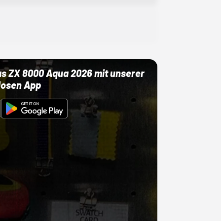
as ZX 8000 Aqua 2026 mit unserer
losen App