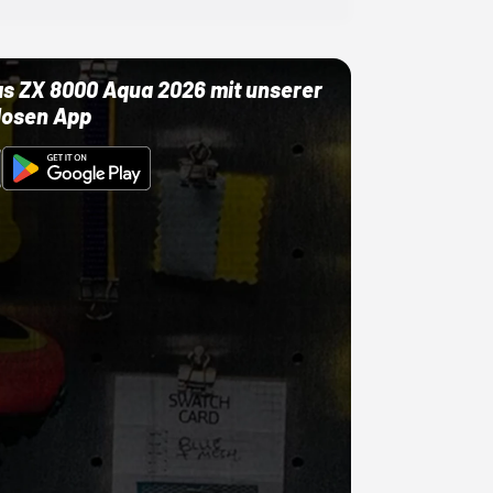
as ZX 8000 Aqua 2026 mit unserer
losen App