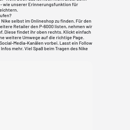
u - wie unserer Erinnerungsfunktion für
eichtern.
aufen?
i Nike selbst im Onlineshop zu finden. Für den
itere Retailer den P-6000 listen, nehmen wir
. Diese findet ihr oben rechts. Klickt einfach
ne weitere Umwege auf die richtige Page.
ocial-Media-Kanälen vorbei. Lasst ein Follow
 Infos mehr. Viel Spaß beim Tragen des Nike