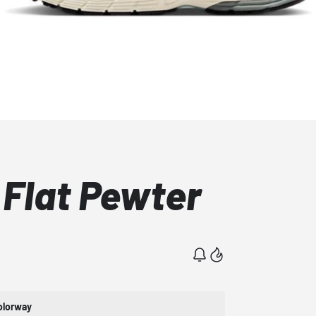
 Flat Pewter
olorway