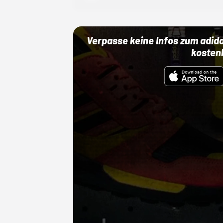
Verpasse keine Infos zum adid
kosten