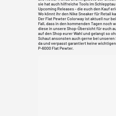
sie hat auch hilfreiche Tools im Schleppta
Upcoming Releases
- die euch den Kauf erl
Wo könnt ihr den Nike Sneaker für Retail k
Der Flat Pewter Colorway ist aktuell nur be
Fall, dass in den kommenden Tagen noch we
diese in unsere Shop-Übersicht für euch auf
auf den Shop eurer Wahl und gelangt so oh
Schaut ansonsten auch gerne bei unseren S
da und verpasst garantiert keine wichtigen
P-6000 Flat Pewter.