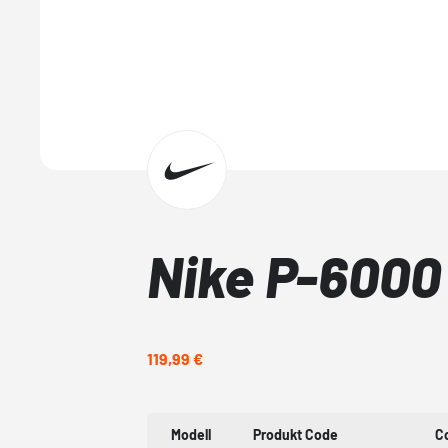
Nike P-6000
119,99 €
Modell
Produkt Code
C