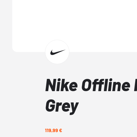
Nike Offline
Grey
119,99 €