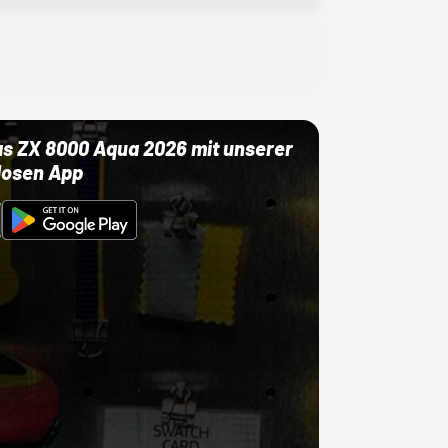
as ZX 8000 Aqua 2026 mit unserer
losen App