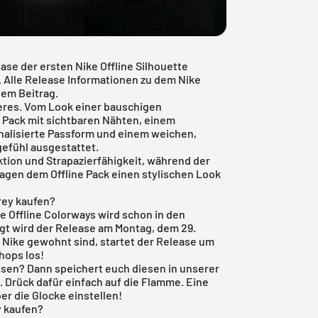
ease der ersten
Nike Offline
Silhouette
. Alle Release Informationen zu dem Nike
sem Beitrag.
deres. Vom Look einer bauschigen
ne Pack mit sichtbaren Nähten, einem
nalisierte Passform und einem weichen,
gefühl ausgestattet.
tion und Strapazierfähigkeit, während der
agen dem Offline Pack einen stylischen Look
rey kaufen?
ke Offline Colorways wird schon in den
gt wird der Release am Montag, dem 29.
 Nike gewohnt sind, startet der Release um
hops los!
assen? Dann speichert euch diesen in unserer
n. Drück dafür einfach auf die Flamme. Eine
er die Glocke einstellen!
y kaufen?