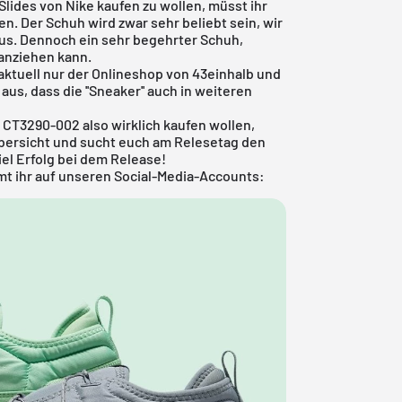
 Slides von Nike kaufen zu wollen, müsst ihr
n. Der Schuh wird zwar sehr beliebt sein, wir
us. Dennoch ein sehr begehrter Schuh,
anziehen kann.
aktuell nur der
Onlineshop von 43einhalb
und
aus, dass die ''Sneaker'' auch in weiteren
 CT3290-002 also wirklich kaufen wollen,
bersicht
und sucht euch am Relesetag den
el Erfolg bei dem Release!
t ihr auf unseren Social-Media-Accounts: