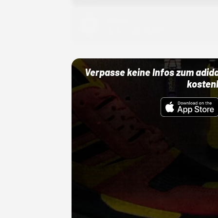
Adidas
01.10.22 00:00 Uhr
Verpasse keine Infos zum adid
kosten