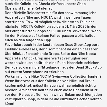
auch die Kollektion. Checkt einfach unsere Shop-
Übersicht für alle Retailer ab.
Der offizielle Releasetermin für das schwimmtaugliche
Apparel von Nike und NOCTA wird in wenigen Tagen
stattfinden. Es wird möglich sein, die ersten Teile der
nächsten NOCTA Kollektion ab dem 01. März 2023 in den
hier aufgeführten Shops ab 09:00 Uhr zu erwerben. Wenn
ihr den Release auf keinen Fall verpassen wollt, haltet
euch an den folgenden Tipp:
Favorisiert euch in der
kostenlosen Dead Stock App
eure
Lieblings-Releases, denn somit habt ihr einen besseren
Überblick auf anstehende Drops. Sollte das Nike Nocta
Apparel als Shock Drop unerwartet verfügbar sein,
werden wir euch natürlich eine Push-Nachricht schicken.
Denkt also daran, die Mitteilungen aus der Dead Stock App
auf eurem Smartphone zu erlauben.
Wo kann ich die Nike NOCTA Swimwear Collection kaufen?
Wenn ihr etwas aus der Kollektion von Nike und Drake
kaufen möchtet, müsst ihr euch wahrscheinlich richtig
beeilen. Am besten haltet ihr euch diese Übersicht kurz
vor dem Release offen, denn wir verlinken euch hier jeden
verfügbaren Shop, in dem ihr die einzelnen Sachen kaufen
könnt.