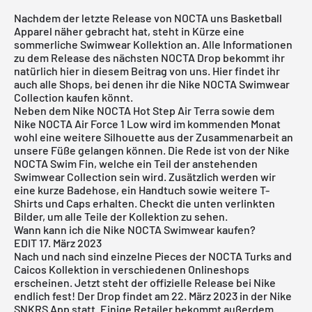
Nachdem der letzte Release von NOCTA uns Basketball
Apparel näher gebracht hat, steht in Kürze eine
sommerliche Swimwear Kollektion an. Alle Informationen
zu dem Release des nächsten NOCTA Drop bekommt ihr
natürlich hier in diesem Beitrag von uns. Hier findet ihr
auch alle Shops, bei denen ihr die Nike NOCTA Swimwear
Collection kaufen könnt.
Neben dem
Nike NOCTA Hot Step Air Terra
sowie dem
Nike NOCTA Air Force 1 Low
wird im kommenden Monat
wohl eine weitere Silhouette aus der Zusammenarbeit an
unsere Füße gelangen können. Die Rede ist von der Nike
NOCTA Swim Fin
, welche ein Teil der anstehenden
Swimwear Collection sein wird. Zusätzlich werden wir
eine kurze Badehose, ein Handtuch sowie weitere T-
Shirts und Caps erhalten. Checkt die unten verlinkten
Bilder, um alle Teile der Kollektion zu sehen.
Wann kann ich die Nike NOCTA Swimwear kaufen?
EDIT 17. März 2023
Nach und nach sind einzelne Pieces der NOCTA Turks and
Caicos Kollektion in verschiedenen Onlineshops
erscheinen. Jetzt steht der offizielle Release bei Nike
endlich fest! Der Drop findet am 22. März 2023 in der Nike
SNKRS App statt. Einige Retailer bekommt außerdem