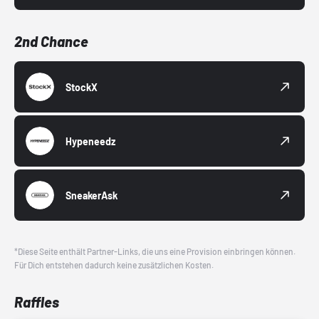
2nd Chance
StockX
Hypeneedz
SneakerAsk
*Diese Seite enthält Partner-Links, die uns eine Provision einbringen können.
Für Dich entstehen dadurch keine zusätzlichen Kosten.
Raffles