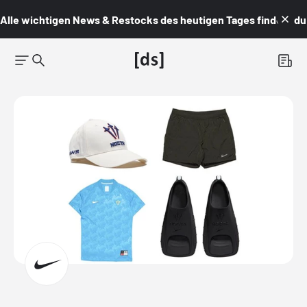
Alle wichtigen News & Restocks des heutigen Tages findest du i