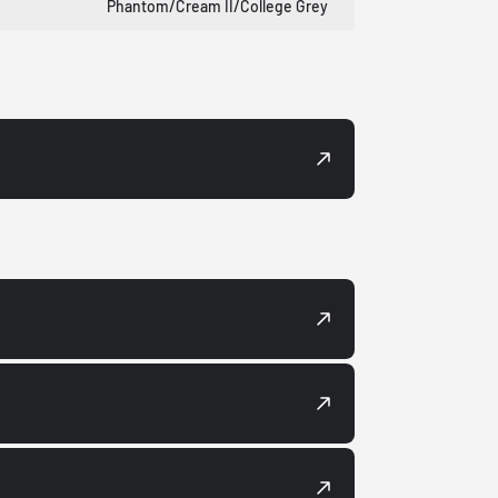
Phantom/Cream II/College Grey