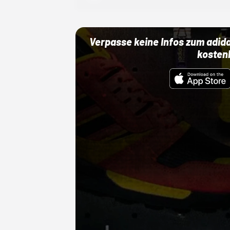
Verpasse keine Infos zum adid
kosten