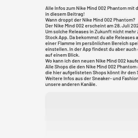
Alle Infos zum Nike Mind 002 Phantom mit
in diesem Beitrag!
Wann droppt der Nike Mind 002 Phantom?
Der Nike Mind 002 erscheint am 28. Juli 20
Um solche Releases in Zukunft nicht mehr 
Stock App
. Da bekommst du alle Releases 
einer Flamme im persönlichen Bereich spe
einstellen. In der App findest du aber auc
auf einem Blick.
Wo kann ich den neuen Nike Mind 002 kauf
Alle Shops die den Nike Mind 002 Phantom a
die hier aufgelisteten Shops könnt ihr den 
Weitere Infos aus der
Sneaker
- und
Fashio
unsere anderen Kanäle.