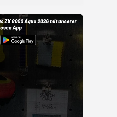
as ZX 8000 Aqua 2026 mit unserer
losen App