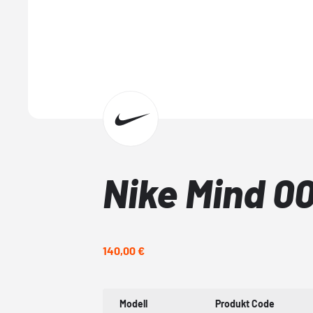
Nike Mind 0
140,00 €
Modell
Produkt Code