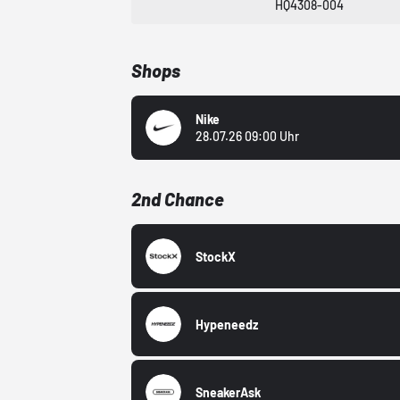
HQ4308-004
Shops
Nike
28.07.26 09:00 Uhr
2nd Chance
StockX
Hypeneedz
SneakerAsk