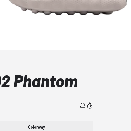
02 Phantom
Colorway