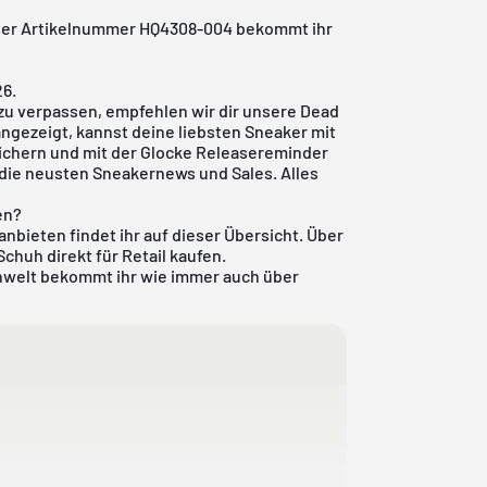
 der Artikelnummer HQ4308-004 bekommt ihr
26.
zu verpassen, empfehlen wir dir unsere
Dead
angezeigt, kannst deine liebsten Sneaker mit
ichern und mit der Glocke Releasereminder
h die neusten Sneakernews und Sales. Alles
en?
nbieten findet ihr auf dieser Übersicht. Über
Schuh direkt für Retail kaufen.
nwelt
bekommt ihr wie immer auch über