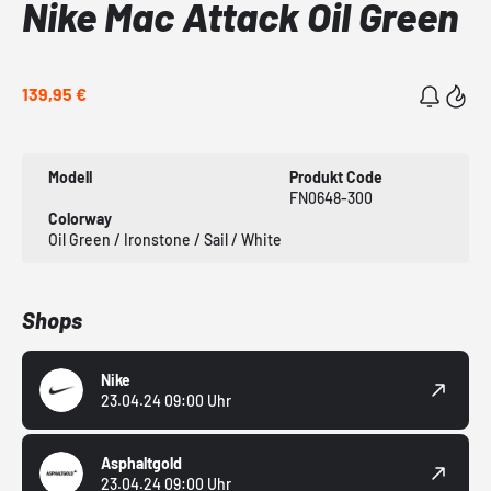
Nike Mac Attack Oil Green
139,95 €
Modell
Produkt Code
FN0648-300
Colorway
Oil Green / Ironstone / Sail / White
Shops
Nike
23.04.24 09:00 Uhr
Asphaltgold
23.04.24 09:00 Uhr