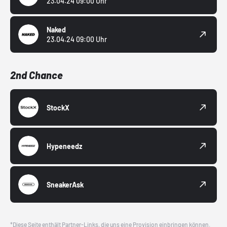
23.04.24 09:00 Uhr
Naked
23.04.24 09:00 Uhr
2nd Chance
StockX
Hypeneedz
SneakerAsk
*Diese Seite enthält Partner-Links, die uns eine Provision einbringen können.