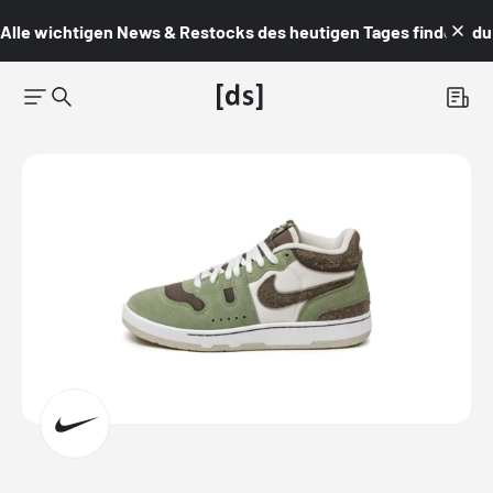
Alle wichtigen News & Restocks des heutigen Tages findest du i