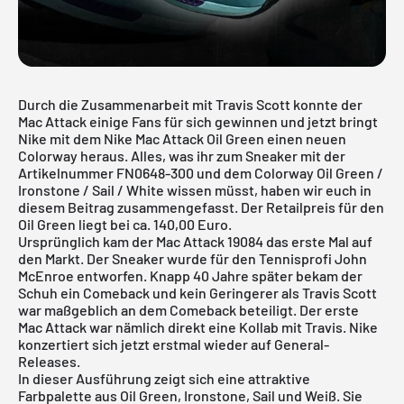
Durch die Zusammenarbeit mit Travis Scott konnte der
Mac Attack einige Fans für sich gewinnen und jetzt bringt
Nike mit dem Nike Mac Attack Oil Green einen neuen
Colorway heraus. Alles, was ihr zum Sneaker mit der
Artikelnummer FN0648-300 und dem Colorway Oil Green /
Ironstone / Sail / White wissen müsst, haben wir euch in
diesem Beitrag zusammengefasst. Der Retailpreis für den
Oil Green liegt bei ca. 140,00 Euro.
Ursprünglich kam der Mac Attack 19084 das erste Mal auf
den Markt. Der Sneaker wurde für den Tennisprofi John
McEnroe entworfen. Knapp 40 Jahre später bekam der
Schuh ein Comeback und kein Geringerer als Travis Scott
war maßgeblich an dem Comeback beteiligt. Der erste
Mac Attack war nämlich direkt eine Kollab mit Travis. Nike
konzertiert sich jetzt erstmal wieder auf General-
Releases.
In dieser Ausführung zeigt sich eine attraktive
Farbpalette aus Oil Green, Ironstone, Sail und Weiß. Sie