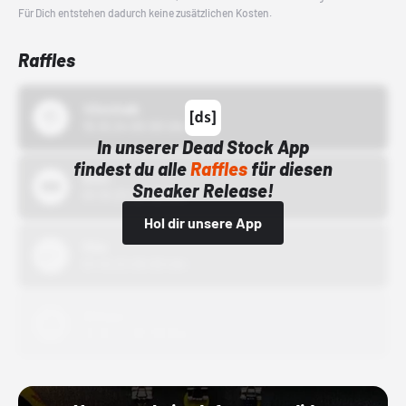
Für Dich entstehen dadurch keine zusätzlichen Kosten.
Raffles
43einhalb
15.10.24 00:00 Uhr
In unserer Dead Stock App
findest du alle
Raffles
für diesen
Bstn
Sneaker Release!
01.10.22 00:00 Uhr
Hol dir unsere App
Nike
01.10.22 00:00 Uhr
Adidas
01.10.22 00:00 Uhr