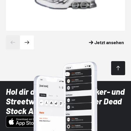
Jetzt ansehen
Hol dir die neuesten Sneaker- und
Streetwear-Brands mit der Dead
Stock App