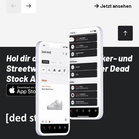
Jetzt ansehen
Hol dir die neuesten Sneaker- und
Streetwear-Brands mit der Dead
Stock App