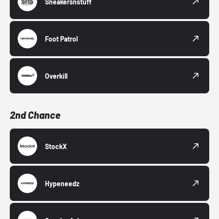
Sneakersnstuff
Foot Patrol
Overkill
2nd Chance
StockX
Hypeneedz