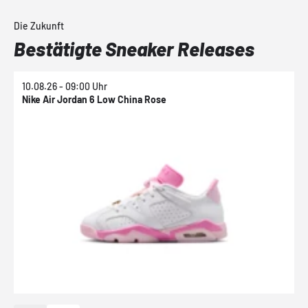
Die Zukunft
Bestätigte Sneaker Releases
10.08.26 - 09:00 Uhr
1
Nike Air Jordan 6 Low China Rose
N