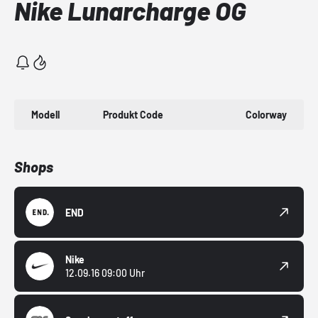
Nike Lunarcharge OG
Modell
Produkt Code
Colorway
Shops
END
Nike
12.09.16 09:00 Uhr