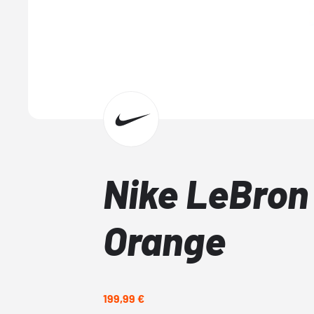
Nike LeBron
Orange
199,99 €