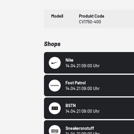
Modell
Produkt Code
CV1750-400
Shops
Nike
14.04.21 09:00 Uhr
Foot Patrol
14.04.21 09:00 Uhr
BSTN
14.04.21 09:00 Uhr
Sneakersnstuff
14.04.21 09:00 Uhr