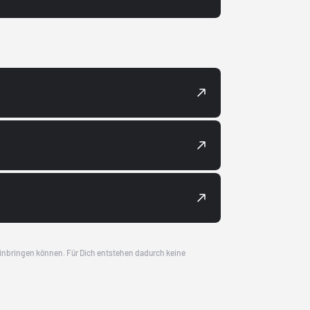
 einbringen können. Für Dich entstehen dadurch keine