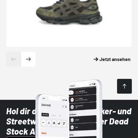
Jetzt ansehen
Hol dir die neuesten Sneaker- und
Streetwear-Brands mit der Dead
Stock App