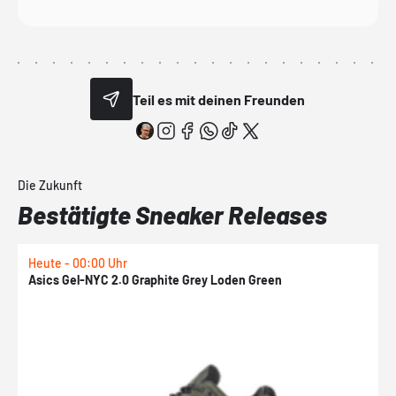
Teil es mit deinen Freunden
Die Zukunft
Bestätigte Sneaker Releases
Heute - 00:00 Uhr
H
Asics Gel-NYC 2.0 Graphite Grey Loden Green
A