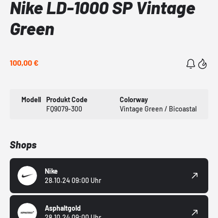
Nike LD-1000 SP Vintage
Green
100,00 €
Modell
Produkt Code
Colorway
FQ9079-300
Vintage Green / Bicoastal
Shops
Nike
28.10.24 09:00 Uhr
Asphaltgold
28.10.24 09:00 Uhr