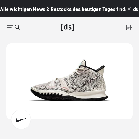
Alle wichtigen News & Restocks des heutigen Tages findest du i