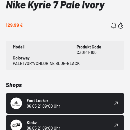
Nike Kyrie 7 Pale Ivory
129,99 €
Modell
Produkt Code
CZ0141-100
Colorway
PALE IVORY/CHLORINE BLUE-BLACK
Shops
Foot Locker
06.05.21 09:00 Uhr
Kickz
06.05.21 09:00 Uhr