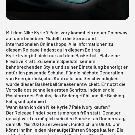
Mit dem Nike Kyrie 7 Pale Ivory kommt ein neuer Colorway
auf dem beliebten Modell in die Stores und
internationalen Onlineshops. Alle Informationen zu
diesem Release findest du in diesem Beitrag.
Kyrie Irving ist nicht nur auf dem Basketball-Platz eine
kreative Kraft. Zu seinem Spielstil, seinem
bahnbrechenden Style und seiner Einstellung benötigt er
natürlich passende Schuhe. Für die nächste Generation
von Energierückgabe, Kontrolle und Geschwindigkeit
wurde dieser Basketball Sneaker entwickelt. Er nutzt die
Vorteile des schnellen ersten Schritts, indem er die
Passform des Schuhs, das Bodengefühl und die Banking-
Fähigkeit optimiert.
Wann kann ich den Nike Kyrie 7 Pale Ivory kaufen?
Der Release findet bereits morgen früh statt. Genauer
gesagt wird es möglich sein den Sneaker ab Donnerstag,
dem 06. Mai 2021 zu erwerben. Pünktlich um 09:00 Uhr
könnt ihr ihn in den hier aufgeführten Shops kaufen. Bis