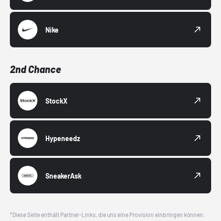
Nike
2nd Chance
StockX
Hypeneedz
SneakerAsk
*Diese Seite enthält Partner-Links, die uns eine Provision einbringen können.