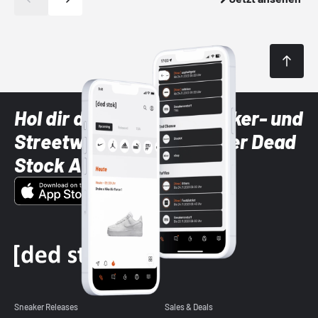
Hol dir die neuesten Sneaker- und
Streetwear-Brands mit der Dead
Stock App
Sneaker Releases
Sales & Deals