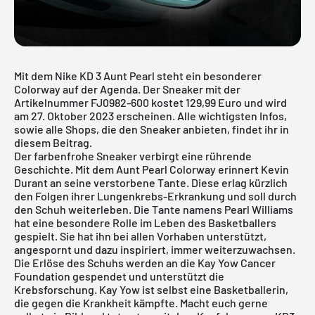
Mit dem Nike KD 3 Aunt Pearl steht ein besonderer
Colorway auf der Agenda. Der Sneaker mit der
Artikelnummer FJ0982-600 kostet 129,99 Euro und wird
am 27. Oktober 2023 erscheinen. Alle wichtigsten Infos,
sowie alle Shops, die den Sneaker anbieten, findet ihr in
diesem Beitrag.
Der farbenfrohe Sneaker verbirgt eine rührende
Geschichte. Mit dem Aunt Pearl Colorway erinnert Kevin
Durant an seine verstorbene Tante. Diese erlag kürzlich
den Folgen ihrer Lungenkrebs-Erkrankung und soll durch
den Schuh weiterleben. Die Tante namens Pearl Williams
hat eine besondere Rolle im Leben des Basketballers
gespielt. Sie hat ihn bei allen Vorhaben unterstützt,
angespornt und dazu inspiriert, immer weiterzuwachsen.
Die Erlöse des Schuhs werden an die Kay Yow Cancer
Foundation gespendet und unterstützt die
Krebsforschung. Kay Yow ist selbst eine Basketballerin,
die gegen die Krankheit kämpfte. Macht euch gerne