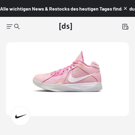
Alle wichtigen News & Restocks des heutigen Tages findest du i