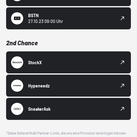
BSTN
27.10.23 09:00 Uhr
2nd Chance
StockX
Hypeneedz
SneakerAsk
*Diese Seite enthält Partner-Links, die uns eine Provision einbringen können.