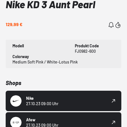
Nike KD 3 Aunt Pearl
129,99 €
Modell
Produkt Code
FJ0982-600
Colorway
Medium Soft Pink / White-Lotus Pink
Shops
Nike
27.10.23 09:00 Uhr
Afew
27.10.23 09:00 Uhr