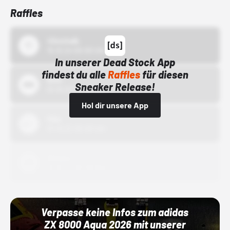
Raffles
43einhalb
15.10.24 00:00 Uhr
In unserer Dead Stock App
findest du alle
Raffles
für diesen
Bstn
Sneaker Release!
01.10.22 00:00 Uhr
Hol dir unsere App
Nike
01.10.22 00:00 Uhr
Adidas
01.10.22 00:00 Uhr
Verpasse keine Infos zum adidas
ZX 8000 Aqua 2026 mit unserer