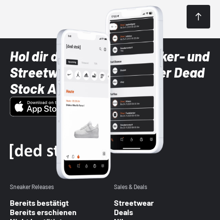
Hol dir die neuesten Sneaker- und
Streetwear-Brands mit der Dead
Stock App
Sneaker Releases
Sales & Deals
Bereits bestätigt
Streetwear
Bereits erschienen
Deals