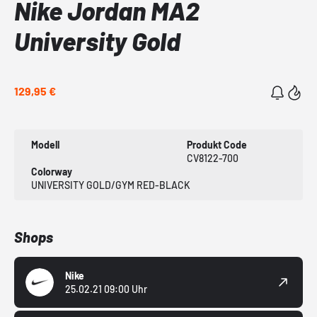
Nike Jordan MA2
University Gold
129,95 €
Modell
Produkt Code
CV8122-700
Colorway
UNIVERSITY GOLD/GYM RED-BLACK
Shops
Nike
25.02.21 09:00 Uhr