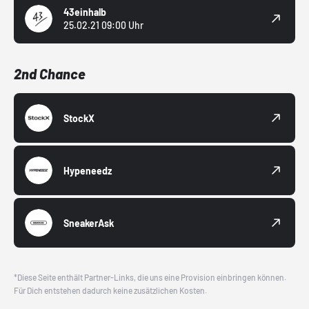
43einhalb
25.02.21 09:00 Uhr
2nd Chance
StockX
Hypeneedz
SneakerAsk
*Diese Seite enthält Partner-Links, die uns eine Provision einbringen können.
Für Dich entstehen dadurch keine zusätzlichen Kosten.