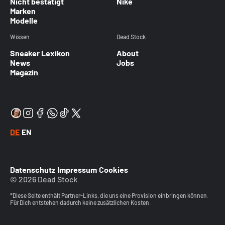
Nicht bestätigt
Nike
Marken
Modelle
Wissen
Dead Stock
Sneaker Lexikon
About
News
Jobs
Magazin
DE
EN
Datenschutz
Impressum
Cookies
© 2026 Dead Stock
*Diese Seite enthält Partner-Links, die uns eine Provision einbringen können.
Für Dich entstehen dadurch keine zusätzlichen Kosten.