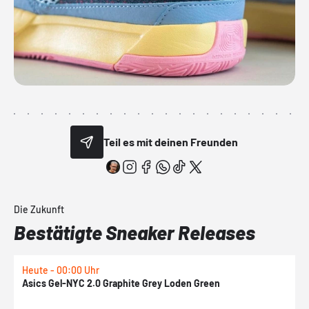
Teil es mit deinen Freunden
Die Zukunft
Bestätigte Sneaker Releases
Heute - 00:00 Uhr
H
Asics Gel-NYC 2.0 Graphite Grey Loden Green
A