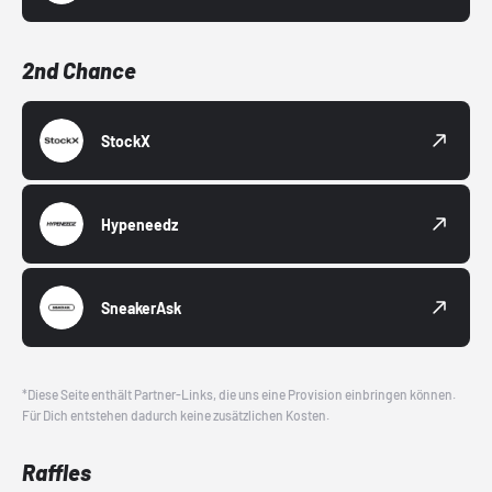
2nd Chance
StockX
Hypeneedz
SneakerAsk
*Diese Seite enthält Partner-Links, die uns eine Provision einbringen können.
Für Dich entstehen dadurch keine zusätzlichen Kosten.
Raffles