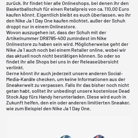
zurück. Ihr findet hier alle Onlineshops, bei denen ihr den
Basketballschuh für einen Retailpreis von ca. 110,00 Euro
kaufen könnt. Eigentlich bleibt es euch überlassen, wo ihr
den Nike Ja 1 Day One kaufen möchtet, außer der Schuh
droppt nur in einem Onlinestore.
Wovon auszugehen ist, dass der Schuh mit der
Artikelnummer DR8785-400 zumindest im Nike
Onlinestore zu haben sein wird. Möglicherweise geht der
Nike Ja 1 auch noch bei einem Retailer online, wobei wir
das aktuell noch nicht bestätigen können. So oder so
findet ihr alle Shops bei uns in der
Releaseübersicht
verlinkt.
Gerne könnt ihr auch jederzeit unsere anderen Social-
Media-Kanäle checken, um keine Informationen aus der
Sneakerwelt zu verpassen. Falls ihr das bisher noch nicht
getan habt, solltet ihr unbedingt unsere
kostenlose Dead
Stock App
fürs Handy herunterladen. Diese wird euch in
Zukunft helfen, den ein oder anderen limitierten Sneaker,
wie zum Beispiel den Nike Ja 1 Day One.