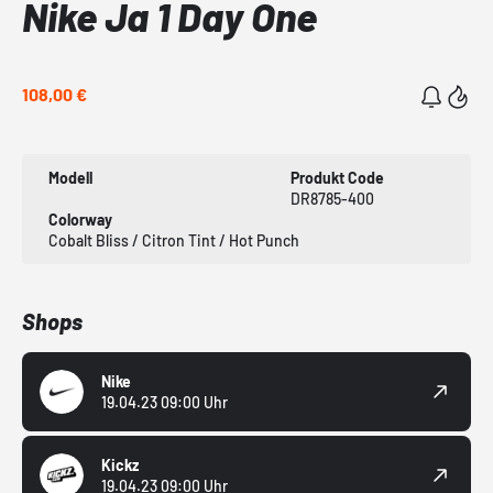
Nike Ja 1 Day One
108,00 €
Modell
Produkt Code
DR8785-400
Colorway
Cobalt Bliss / Citron Tint / Hot Punch
Shops
Nike
19.04.23 09:00 Uhr
Kickz
19.04.23 09:00 Uhr