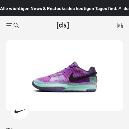
Alle wichtigen News & Restocks des heutigen Tages findest du i