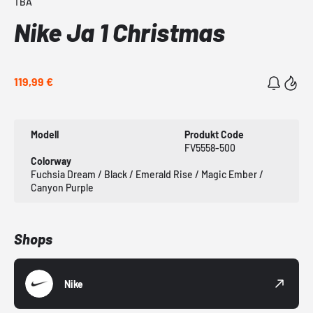
TBA
Nike Ja 1 Christmas
119,99 €
Modell
Produkt Code
FV5558-500
Colorway
Fuchsia Dream / Black / Emerald Rise / Magic Ember /
Canyon Purple
Shops
Nike