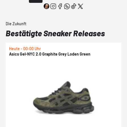
Die Zukunft
Bestätigte Sneaker Releases
Heute - 00:00 Uhr
H
Asics Gel-NYC 2.0 Graphite Grey Loden Green
A