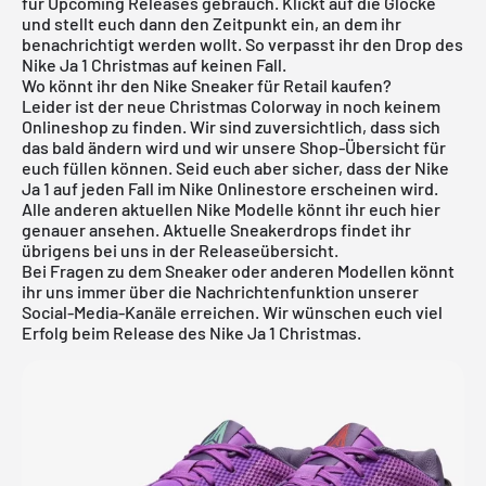
für
Upcoming Releases
gebrauch. Klickt auf die Glocke
und stellt euch dann den Zeitpunkt ein, an dem ihr
benachrichtigt werden wollt. So verpasst ihr den Drop des
Nike Ja 1 Christmas auf keinen Fall.
Wo könnt ihr den Nike Sneaker für Retail kaufen?
Leider ist der neue Christmas Colorway in noch keinem
Onlineshop zu finden. Wir sind zuversichtlich, dass sich
das bald ändern wird und wir unsere Shop-Übersicht für
euch füllen können. Seid euch aber sicher, dass der Nike
Ja 1 auf jeden Fall im Nike Onlinestore erscheinen wird.
Alle anderen aktuellen
Nike
Modelle könnt ihr euch
hier
genauer ansehen. Aktuelle Sneakerdrops findet ihr
übrigens bei uns in der
Releaseübersicht
.
Bei Fragen zu dem Sneaker oder anderen Modellen könnt
ihr uns immer über die Nachrichtenfunktion unserer
Social-Media-Kanäle erreichen. Wir wünschen euch viel
Erfolg beim Release des Nike Ja 1 Christmas.