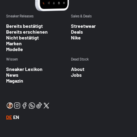
Sneaker Releases
Sales & Deals
Bereits bestätigt
Streetwear
Bereits erschienen
Deals
Nicht bestätigt
Nike
Marken
Modelle
Wissen
Dead Stock
Sneaker Lexikon
About
News
Jobs
Magazin
DE
EN