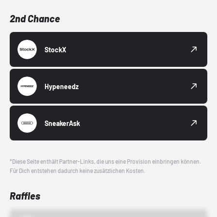
2nd Chance
StockX
Hypeneedz
SneakerAsk
*Diese Seite enthält Partner-Links, die uns eine Provision einbringen können.
Für Dich entstehen dadurch keine zusätzlichen Kosten.
Raffles