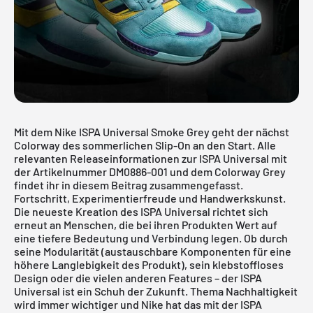
Mit dem Nike ISPA Universal Smoke Grey geht der nächst
Colorway des sommerlichen Slip-On an den Start. Alle
relevanten Releaseinformationen zur ISPA Universal mit
der Artikelnummer DM0886-001 und dem Colorway Grey
findet ihr in diesem Beitrag zusammengefasst.
Fortschritt, Experimentierfreude und Handwerkskunst.
Die neueste Kreation des ISPA Universal richtet sich
erneut an Menschen, die bei ihren Produkten Wert auf
eine tiefere Bedeutung und Verbindung legen. Ob durch
seine Modularität (austauschbare Komponenten für eine
höhere Langlebigkeit des Produkt), sein klebstoffloses
Design oder die vielen anderen Features – der ISPA
Universal ist ein Schuh der Zukunft. Thema Nachhaltigkeit
wird immer wichtiger und Nike hat das mit der ISPA