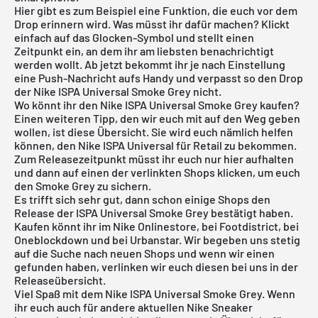
Hier gibt es zum Beispiel eine Funktion, die euch vor dem
Drop erinnern wird. Was müsst ihr dafür machen? Klickt
einfach auf das Glocken-Symbol und stellt einen
Zeitpunkt ein, an dem ihr am liebsten benachrichtigt
werden wollt. Ab jetzt bekommt ihr je nach Einstellung
eine Push-Nachricht aufs Handy und verpasst so den Drop
der Nike ISPA Universal Smoke Grey nicht.
Wo könnt ihr den Nike ISPA Universal Smoke Grey kaufen?
Einen weiteren Tipp, den wir euch mit auf den Weg geben
wollen, ist diese Übersicht. Sie wird euch nämlich helfen
können, den Nike ISPA Universal für Retail zu bekommen.
Zum Releasezeitpunkt müsst ihr euch nur hier aufhalten
und dann auf einen der verlinkten Shops klicken, um euch
den Smoke Grey zu sichern.
Es trifft sich sehr gut, dann schon einige Shops den
Release der ISPA Universal Smoke Grey bestätigt haben.
Kaufen könnt ihr im Nike Onlinestore, bei Footdistrict, bei
Oneblockdown und bei Urbanstar. Wir begeben uns stetig
auf die Suche nach neuen Shops und wenn wir einen
gefunden haben, verlinken wir euch diesen bei uns in der
Releaseübersicht
.
Viel Spaß mit dem Nike ISPA Universal Smoke Grey. Wenn
ihr euch auch für andere
aktuellen Nike Sneaker