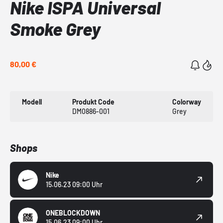
Nike ISPA Universal
Smoke Grey
80,00 €
Modell
Produkt Code
Colorway
DM0886-001
Grey
Shops
Nike
15.06.23 09:00 Uhr
ONEBLOCKDOWN
15.06.23 09:00 Uhr