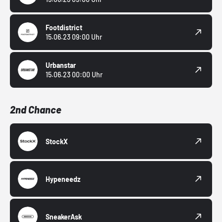
Footdistrict
15.06.23 09:00 Uhr
Urbanstar
15.06.23 00:00 Uhr
2nd Chance
StockX
Hypeneedz
SneakerAsk