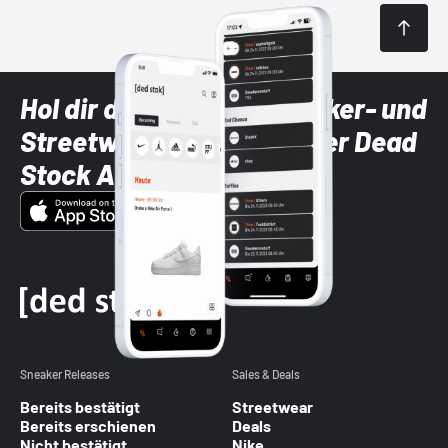
Hol dir die neuesten Sneaker- und
Streetwear-Brands mit der Dead
Stock App
Sneaker Releases
Sales & Deals
Bereits bestätigt
Streetwear
Bereits erschienen
Deals
Nicht bestätigt
Nike