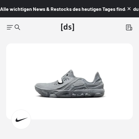
Alle wichtigen News & Restocks des heutigen Tages findest du i