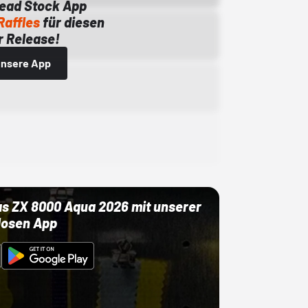
Dead Stock App
Raffles
für diesen
 Release!
 unsere App
as ZX 8000 Aqua 2026 mit unserer
losen App