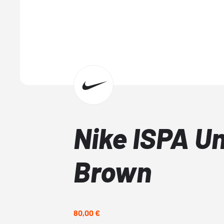
Nike ISPA Un
Brown
80,00 €