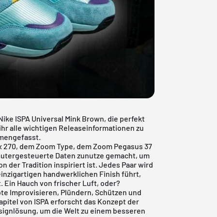
ike ISPA Universal Mink Brown, die perfekt
ihr alle wichtigen Releaseinformationen zu
mmengefasst.
Max 270, dem Zoom Type, dem Zoom Pegasus 37
mputergesteuerte Daten zunutze gemacht, um
n der Tradition inspiriert ist. Jedes Paar wird
inzigartigen handwerklichen Finish führt,
 Ein Hauch von frischer Luft, oder?
pte Improvisieren, Plündern, Schützen und
pitel von ISPA erforscht das Konzept der
esignlösung, um die Welt zu einem besseren