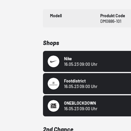
Modell
Produkt Code
DM0886-101
Shops
Nike
16.05.23 09:00 Uhr
Footdistrict
16.05.23 09:00 Uhr
ONEBLOCKDOWN
16.05.23 09:00 Uhr
2nd Chance