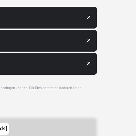
 einbringen können. Für Dich entstehen dadurch keine