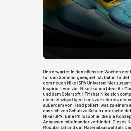
Uns erwartet in den nächsten Wochen der N
für den Sommer geeignet ist. Daher findet 
dem neuen Nike ISPA Universal hier zusa
Inspiriert von vier Nike-Ikonen (dem Air 
und dem Solarsoft HTM) hat Nike sich co
einen einzigartigen Look zu kreieren, der vo
außerdem von Hand poliert, was zu einem e
das sich von Schuh zu Schuh unterscheidet.
Nike ISPA: Eine Philosophie, die die Konze
Anpassen miteinander verbindet. Dieses Ka
Modularität und der Materialauswahl als D