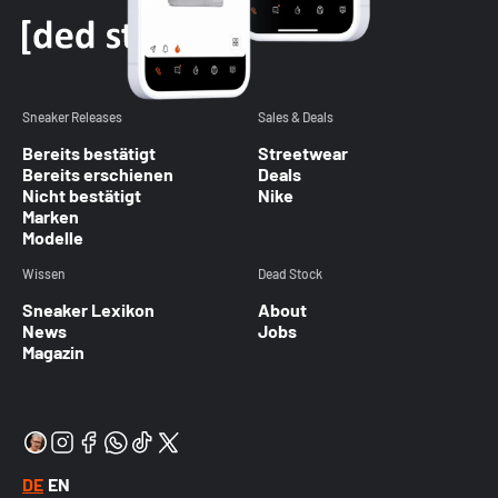
Sneaker Releases
Sales & Deals
Bereits bestätigt
Streetwear
Bereits erschienen
Deals
Nicht bestätigt
Nike
Marken
Modelle
Wissen
Dead Stock
Sneaker Lexikon
About
News
Jobs
Magazin
DE
EN