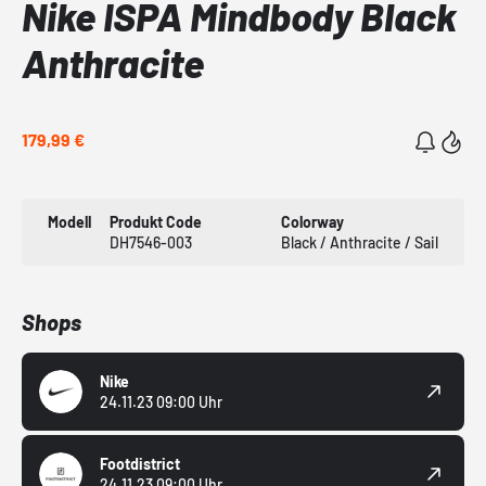
Nike ISPA Mindbody Black
Anthracite
179,99 €
Modell
Produkt Code
Colorway
DH7546-003
Black / Anthracite / Sail
Shops
Nike
24.11.23 09:00 Uhr
Footdistrict
24.11.23 09:00 Uhr