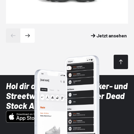
Jetzt ansehen
Hol dir die neuesten Sneaker- und
Streetwear-Brands mit der Dead
Stock App