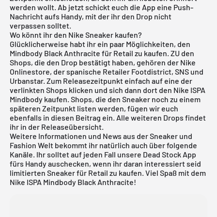
werden wollt. Ab jetzt schickt euch die App eine Push-
Nachricht aufs Handy, mit der ihr den Drop nicht
verpassen solltet.
Wo könnt ihr den Nike Sneaker kaufen?
Glücklicherweise habt ihr ein paar Möglichkeiten, den
Mindbody Black Anthracite für Retail zu kaufen. ZU den
Shops, die den Drop bestätigt haben, gehören der Nike
Onlinestore, der spanische Retailer Footdistrict, SNS und
Urbanstar. Zum Releasezeitpunkt einfach auf eine der
verlinkten Shops klicken und sich dann dort den Nike ISPA
Mindbody kaufen. Shops, die den Sneaker noch zu einem
späteren Zeitpunkt listen werden, fügen wir euch
ebenfalls in diesen Beitrag ein. Alle weiteren Drops findet
ihr in der
Releaseübersicht
.
Weitere Informationen und News aus der Sneaker und
Fashion Welt bekommt ihr natürlich auch über folgende
Kanäle. Ihr solltet auf jeden Fall unsere
Dead Stock App
fürs Handy auschecken, wenn ihr daran interessiert seid
limitierten Sneaker für Retail zu kaufen. Viel Spaß mit dem
Nike ISPA Mindbody Black Anthracite!