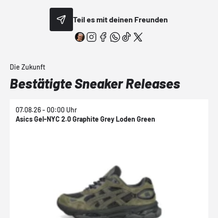
Teil es mit deinen Freunden
Die Zukunft
Bestätigte Sneaker Releases
07.08.26 - 00:00 Uhr
0
Asics Gel-NYC 2.0 Graphite Grey Loden Green
A