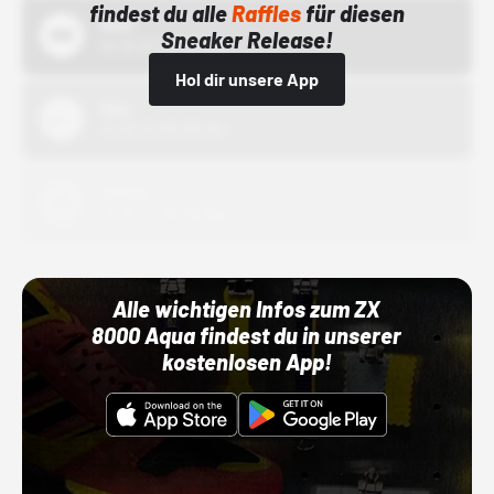
findest du alle
Raffles
für diesen
Bstn
Sneaker Release!
01.10.22 00:00 Uhr
Hol dir unsere App
Nike
01.10.22 00:00 Uhr
Adidas
01.10.22 00:00 Uhr
Alle wichtigen Infos zum ZX
8000 Aqua findest du in unserer
kostenlosen App!