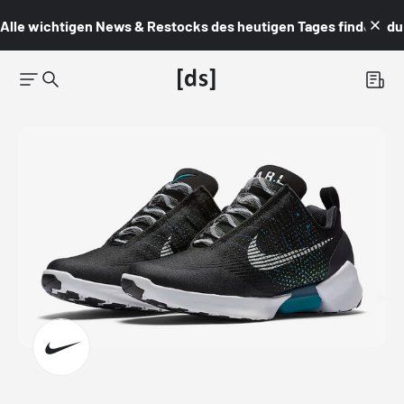
Alle wichtigen News & Restocks des heutigen Tages findest du i