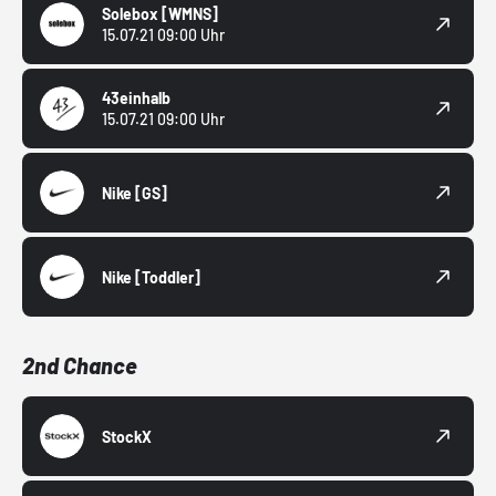
Solebox
[WMNS]
15.07.21 09:00 Uhr
43einhalb
15.07.21 09:00 Uhr
Nike
[GS]
Nike
[Toddler]
2nd Chance
StockX