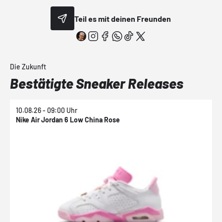
Teil es mit deinen Freunden
Die Zukunft
Bestätigte Sneaker Releases
10.08.26 - 09:00 Uhr
1
Nike Air Jordan 6 Low China Rose
N