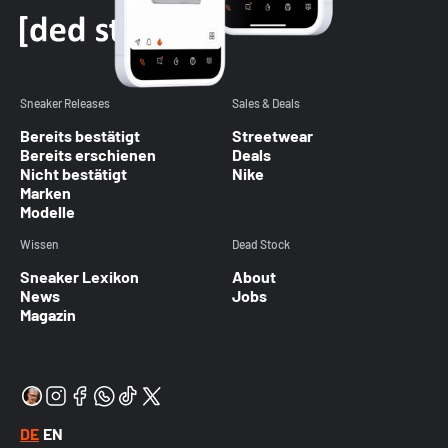
Sneaker Releases
Sales & Deals
Bereits bestätigt
Streetwear
Bereits erschienen
Deals
Nicht bestätigt
Nike
Marken
Modelle
Wissen
Dead Stock
Sneaker Lexikon
About
News
Jobs
Magazin
DE
EN