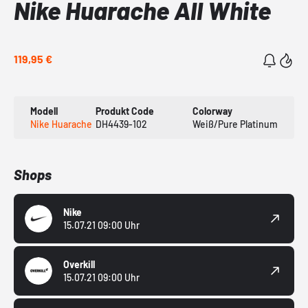
Nike Huarache All White
119,95 €
Modell
Produkt Code
Colorway
Nike Huarache
DH4439-102
Weiß/Pure Platinum
Shops
Nike
15.07.21 09:00 Uhr
Overkill
15.07.21 09:00 Uhr