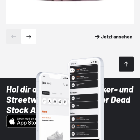
Jetzt ansehen
Hol dir die neuesten Sneaker- und
Streetwear-Brands mit der Dead
Stock App