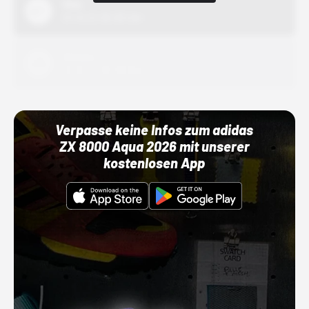
Nike
01.10.22 00:00 Uhr
Adidas
01.10.22 00:00 Uhr
Verpasse keine Infos zum adidas
ZX 8000 Aqua 2026 mit unserer
kostenlosen App