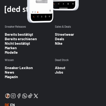
Sneaker Releases
Sales & Deals
Bereits bestätigt
Streetwear
Bereits erschienen
Deals
Nicht bestätigt
Nike
Marken
Modelle
Wissen
Dead Stock
Sneaker Lexikon
About
News
Jobs
Magazin
DE
EN