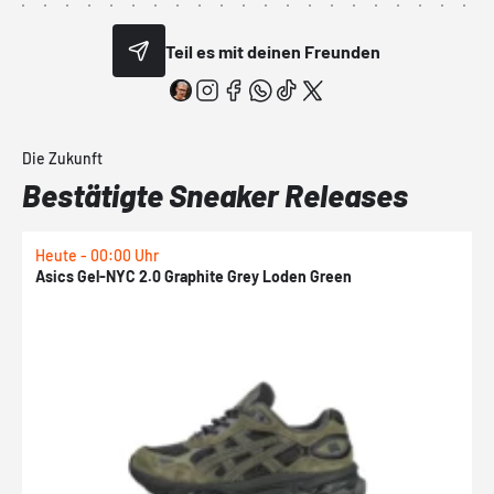
Teil es mit deinen Freunden
Die Zukunft
Bestätigte Sneaker Releases
Heute - 00:00 Uhr
H
Asics Gel-NYC 2.0 Graphite Grey Loden Green
A