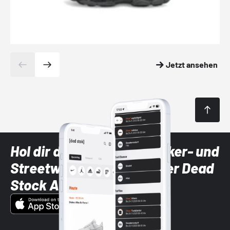
Jetzt ansehen
Hol dir die neuesten Sneaker- und
Streetwear-Brands mit der Dead
Stock App