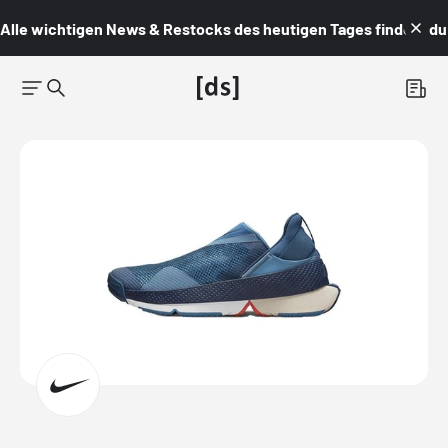
Alle wichtigen News & Restocks des heutigen Tages findest du i