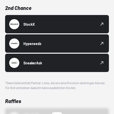
2nd Chance
StockX
Hypeneedz
SneakerAsk
*Diese Seite enthält Partner-Links, die uns eine Provision einbringen können.
Für Dich entstehen dadurch keine zusätzlichen Kosten.
Raffles