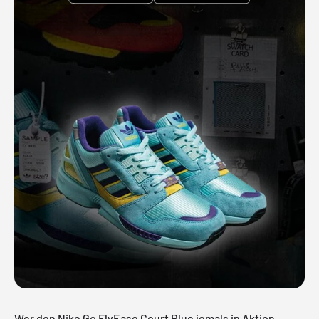
Wer den Nike Go FlyEase Court Blue jemals in Aktion