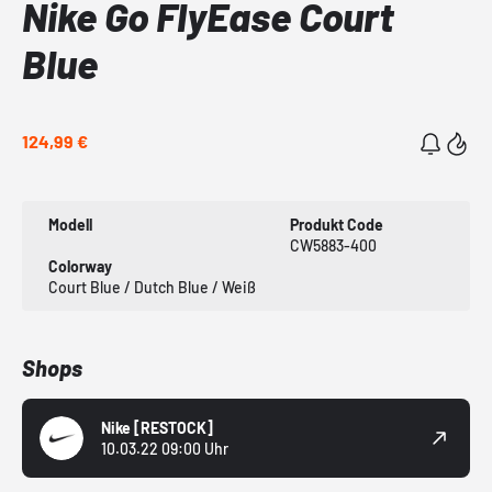
Nike Go FlyEase Court
Blue
124,99 €
Modell
Produkt Code
CW5883-400
Colorway
Court Blue / Dutch Blue / Weiß
Shops
Nike
[RESTOCK]
10.03.22 09:00 Uhr