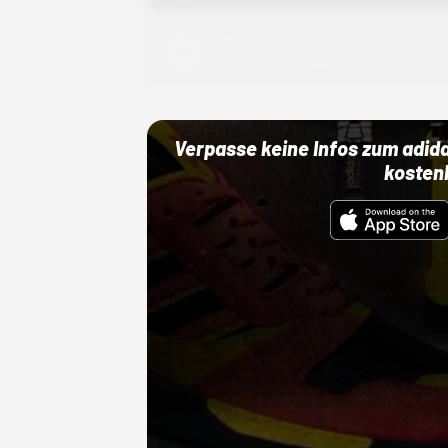
Adidas
01.10.22 00:00 Uhr
Verpasse keine Infos zum adid
kosten