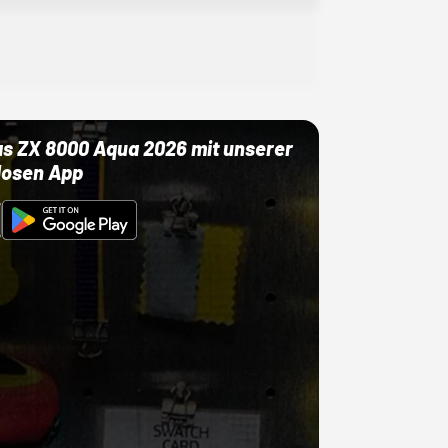
as ZX 8000 Aqua 2026 mit unserer
losen App