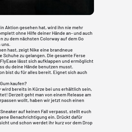
in Aktion gesehen hat, wird ihn nie mehr
omplett ohne Hilfe deiner Hände an- und auch
nen zu dem nächsten Colorway auf dem Go
 uns.
hen hast, zeigt Nike eine brandneue
ine Schuhe zu gelangen. Die gesamte Ferse
 FlyEase lässt sich aufklappen und ermöglicht
ass du deine Hände benutzen musst.
n bist du für alles bereit. Eignet sich auch
k Gum kaufen?
ird bereits in Kürze bei uns erhältlich sein,
istet! Derzeit geht man von einem Release am
rpassen wollt, haben wir jetzt noch einen
neaker auf keinen Fall verpasst, stellt euch
gene Benachrichtigung ein. Drückt dafür
sicht und schon werdet ihr kurz vor dem Drop