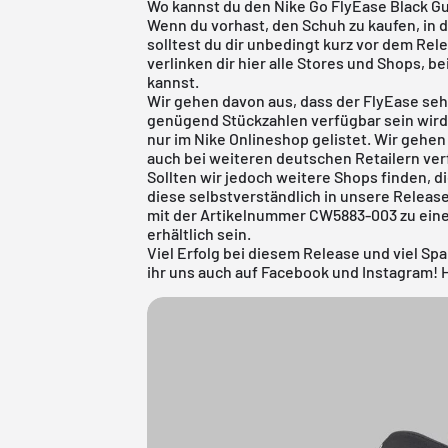
Wo kannst du den Nike Go FlyEase Black 
Wenn du vorhast, den Schuh zu kaufen, in 
solltest du dir unbedingt kurz vor dem Rel
verlinken dir hier alle Stores und Shops, 
kannst.
Wir gehen davon aus, dass der FlyEase seh
genügend Stückzahlen verfügbar sein wird
nur im
Nike Onlineshop
gelistet. Wir gehen
auch bei weiteren deutschen Retailern ver
Sollten wir jedoch weitere Shops finden, d
diese selbstverständlich in unsere
Releas
mit der Artikelnummer CW5883-003 zu einem
erhältlich sein.
Viel Erfolg bei diesem Release und viel Sp
ihr uns auch auf Facebook und Instagram! H