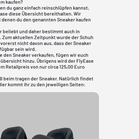
Gum kaufen?
den du ganz einfach reinschlüpfen kannst,
ease diese Übersicht bereithalten. Wir
bei denen du den genannten Sneaker kaufen
r beliebt und daher bestimmt auch in
. Zum aktuellen Zeitpunkt wurde der Schuh
 vorerst nicht davon aus, dass der Sneaker
fügbar sein wird.
ie den Sneaker verkaufen, fügen wir euch
eübersicht
hinzu. Übrigens wird der FlyEase
 Retailpreis von nur circa 125,00 Euro
aß beim tragen der Sneaker. Natürlich findet
ier kommt ihr zu den jeweiligen Seiten: