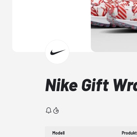
Nike Gift W
Modell
Produkt