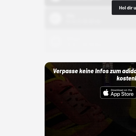
Hol dir
Nike
01.10.22 00:00 Uhr
Adidas
01.10.22 00:00 Uhr
Verpasse keine Infos zum adid
kosten