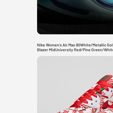
Nike Women’s Air Max 90White/Metallic Go
Blazer MidUniversity Red/Pine Green/Whit