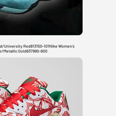
ld/University Red813150-101Nike Women’s
e/Metallic Gold637990-600