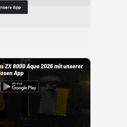
 unsere App
as ZX 8000 Aqua 2026 mit unserer
losen App