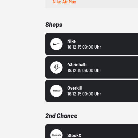
Nike Air Max
Shops
Nike
18.12.15 09:00 Uhr
43einhalb
18.12.15 09:00 Uhr
Overkill
18.12.15 09:00 Uhr
2nd Chance
StockX