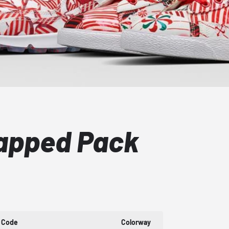
rapped Pack
 Code
Colorway