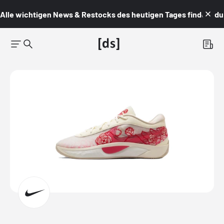
Alle wichtigen News & Restocks des heutigen Tages findest du i