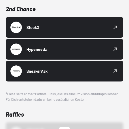
2nd Chance
StockX
Hypeneedz
SneakerAsk
*Diese Seite enthält Partner-Links, die uns eine Provision einbringen können.
Für Dich entstehen dadurch keine zusätzlichen Kosten.
Raffles