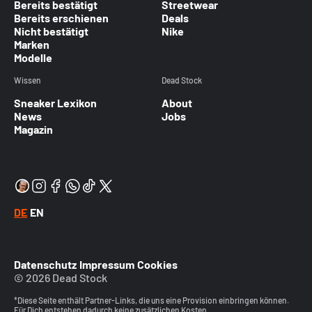
Bereits bestätigt
Streetwear
Bereits erschienen
Deals
Nicht bestätigt
Nike
Marken
Modelle
Wissen
Dead Stock
Sneaker Lexikon
About
News
Jobs
Magazin
DE
EN
Datenschutz
Impressum
Cookies
© 2026 Dead Stock
*Diese Seite enthält Partner-Links, die uns eine Provision einbringen können.
Für Dich entstehen dadurch keine zusätzlichen Kosten.