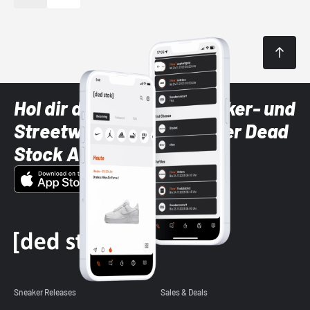
Hol dir die neuesten Sneaker- und
Streetwear-Brands mit der Dead
Stock App
Sneaker Releases
Sales & Deals