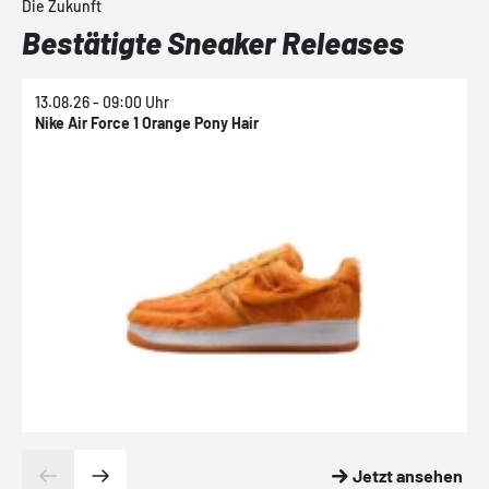
Die Zukunft
Bestätigte Sneaker Releases
13.08.26 - 09:00 Uhr
1
Nike Air Force 1 Orange Pony Hair
N
Jetzt ansehen