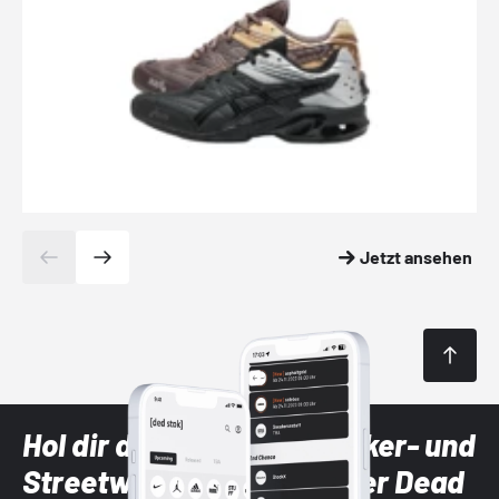
Jetzt ansehen
Hol dir die neuesten Sneaker- und
Streetwear-Brands mit der Dead