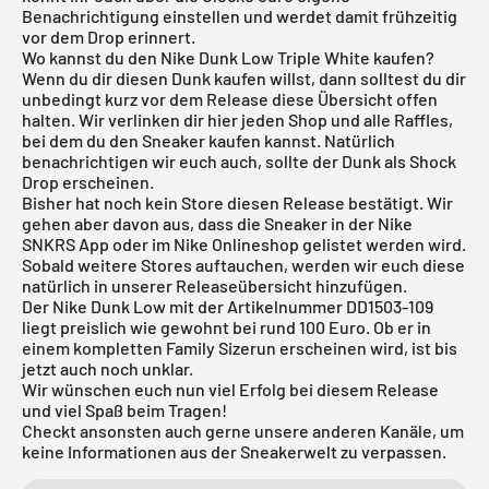
Benachrichtigung einstellen und werdet damit frühzeitig
vor dem Drop erinnert.
Wo kannst du den Nike Dunk Low Triple White kaufen?
Wenn du dir diesen Dunk kaufen willst, dann solltest du dir
unbedingt kurz vor dem Release diese Übersicht offen
halten. Wir verlinken dir hier jeden Shop und alle Raffles,
bei dem du den Sneaker kaufen kannst. Natürlich
benachrichtigen wir euch auch, sollte der Dunk als Shock
Drop erscheinen.
Bisher hat noch kein Store diesen Release bestätigt. Wir
gehen aber davon aus, dass die Sneaker in der
Nike
SNKRS App
oder im
Nike Onlineshop
gelistet werden wird.
Sobald weitere Stores auftauchen, werden wir euch diese
natürlich in unserer
Releaseübersicht
hinzufügen.
Der Nike Dunk Low mit der Artikelnummer DD1503-109
liegt preislich wie gewohnt bei rund 100 Euro. Ob er in
einem kompletten Family Sizerun erscheinen wird, ist bis
jetzt auch noch unklar.
Wir wünschen euch nun viel Erfolg bei diesem Release
und viel Spaß beim Tragen!
Checkt ansonsten auch gerne unsere anderen Kanäle, um
keine Informationen aus der Sneakerwelt zu verpassen.