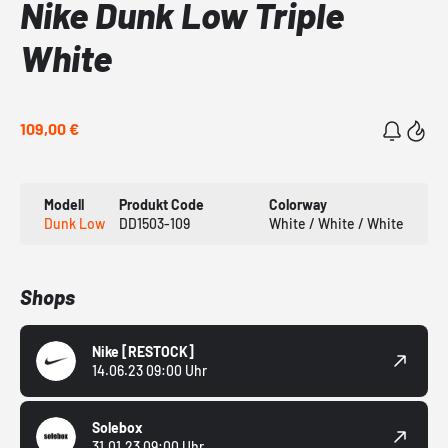
Nike Dunk Low Triple
White
109,00 €
Modell
Produkt Code
Colorway
Dunk Low
DD1503-109
White / White / White
Shops
Nike
[RESTOCK]
14.06.23 09:00 Uhr
Solebox
31.01.23 09:00 Uhr