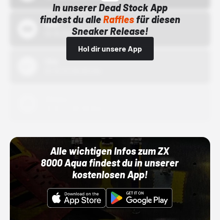
In unserer Dead Stock App
findest du alle
Raffles
für diesen
Bstn
Sneaker Release!
01.10.22 00:00 Uhr
Hol dir unsere App
Nike
01.10.22 00:00 Uhr
Adidas
01.10.22 00:00 Uhr
Alle wichtigen Infos zum ZX
8000 Aqua findest du in unserer
kostenlosen App!