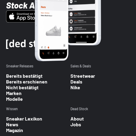
Stock App
Sneaker Releases
Sales & Deals
Bereits bestätigt
Streetwear
Bereits erschienen
Deals
Nicht bestätigt
Nike
Marken
Modelle
Wissen
Dead Stock
Sneaker Lexikon
About
News
Jobs
Magazin