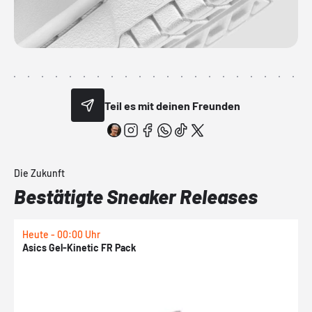
Teil es mit deinen Freunden
Die Zukunft
Bestätigte Sneaker Releases
Heute - 00:00 Uhr
H
Asics Gel-Kinetic FR Pack
N