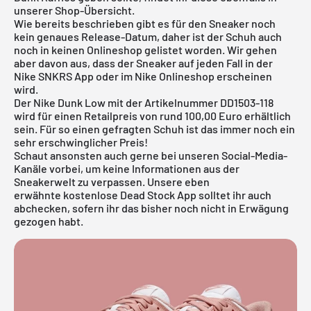
unserer Shop-Übersicht.
Wie bereits beschrieben gibt es für den Sneaker noch
kein genaues Release-Datum, daher ist der Schuh auch
noch in keinen Onlineshop gelistet worden. Wir gehen
aber davon aus, dass der Sneaker auf jeden Fall in der
Nike SNKRS App
oder im
Nike Onlineshop
erscheinen
wird.
Der Nike Dunk Low mit der Artikelnummer DD1503-118
wird für einen Retailpreis von rund 100,00 Euro erhältlich
sein. Für so einen gefragten Schuh ist das immer noch ein
sehr erschwinglicher Preis!
Schaut ansonsten auch gerne bei unseren Social-Media-
Kanäle vorbei, um keine Informationen aus der
Sneakerwelt zu verpassen. Unsere eben
erwähnte
kostenlose Dead Stock App
solltet ihr auch
abchecken, sofern ihr das bisher noch nicht in Erwägung
gezogen habt.