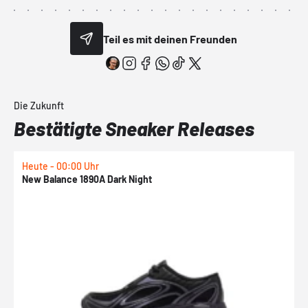
Teil es mit deinen Freunden
Die Zukunft
Bestätigte Sneaker Releases
Heute - 00:00 Uhr
H
New Balance 1890A Dark Night
A