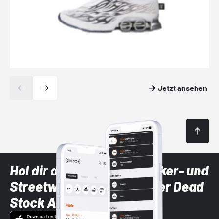
Jetzt ansehen
Hol dir die neuesten Sneaker- und
Streetwear-Brands mit der Dead
Stock App