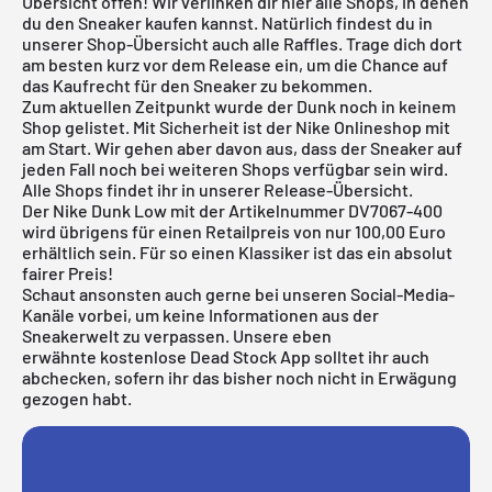
Übersicht offen! Wir verlinken dir hier alle Shops, in denen
du den Sneaker kaufen kannst. Natürlich findest du in
unserer Shop-Übersicht auch alle Raffles. Trage dich dort
am besten kurz vor dem Release ein, um die Chance auf
das Kaufrecht für den Sneaker zu bekommen.
Zum aktuellen Zeitpunkt wurde der Dunk noch in keinem
Shop gelistet. Mit Sicherheit ist der Nike Onlineshop mit
am Start. Wir gehen aber davon aus, dass der Sneaker auf
jeden Fall noch bei weiteren Shops verfügbar sein wird.
Alle Shops findet ihr in unserer Release-Übersicht.
Der Nike Dunk Low mit der Artikelnummer DV7067-400
wird übrigens für einen Retailpreis von nur 100,00 Euro
erhältlich sein. Für so einen Klassiker ist das ein absolut
fairer Preis!
Schaut ansonsten auch gerne bei unseren Social-Media-
Kanäle vorbei, um keine Informationen aus der
Sneakerwelt zu verpassen. Unsere eben
erwähnte
kostenlose Dead Stock App
solltet ihr auch
abchecken, sofern ihr das bisher noch nicht in Erwägung
gezogen habt.