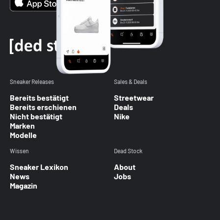
Sneaker Releases
Sales & Deals
Bereits bestätigt
Streetwear
Bereits erschienen
Deals
Nicht bestätigt
Nike
Marken
Modelle
Wissen
Dead Stock
Sneaker Lexikon
About
News
Jobs
Magazin