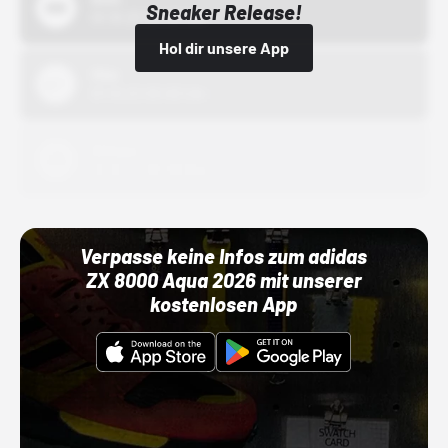
Sneaker Release!
01.10.22 00:00 Uhr
Hol dir unsere App
Nike
01.10.22 00:00 Uhr
Adidas
01.10.22 00:00 Uhr
Verpasse keine Infos zum adidas
ZX 8000 Aqua 2026 mit unserer
kostenlosen App