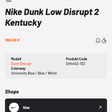
TBA
Nike Dunk Low Disrupt 2
Kentucky
100,00 €
Modell
Produkt Code
Dunk Disrupt
DH4402-102
Colorway
University Blue / Blue / White
Shops
Nike