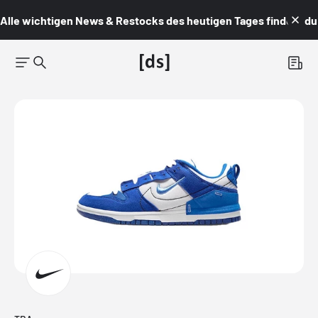
Alle wichtigen News & Restocks des heutigen Tages findest du i