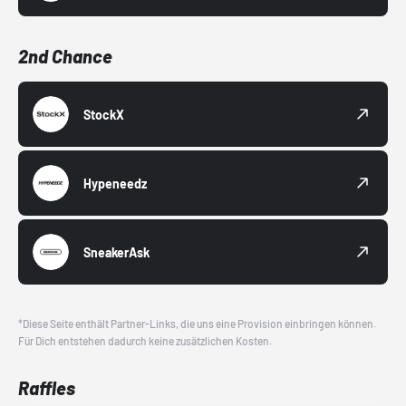
2nd Chance
StockX
Hypeneedz
SneakerAsk
*Diese Seite enthält Partner-Links, die uns eine Provision einbringen können.
Für Dich entstehen dadurch keine zusätzlichen Kosten.
Raffles