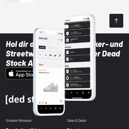
Hol dir die neuesten Sneaker- und
Streetwear-Brands mit der Dead
Stock App
Sneaker Releases
Sales & Deals