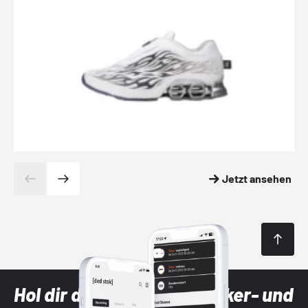
Jetzt ansehen
Hol dir die neuesten Sneaker- und