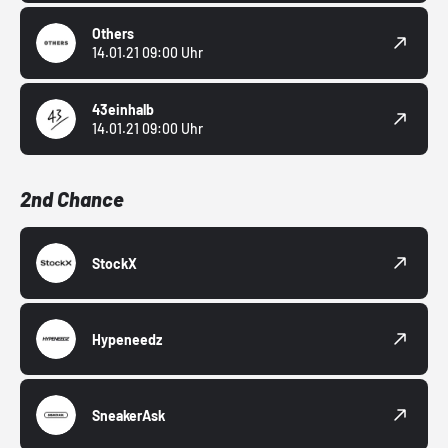
Others
14.01.21 09:00 Uhr
43einhalb
14.01.21 09:00 Uhr
2nd Chance
StockX
Hypeneedz
SneakerAsk