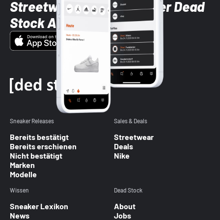
Streetwear-Brands mit der Dead
Stock App
Sneaker Releases
Sales & Deals
Bereits bestätigt
Streetwear
Bereits erschienen
Deals
Nicht bestätigt
Nike
Marken
Modelle
Wissen
Dead Stock
Sneaker Lexikon
About
News
Jobs