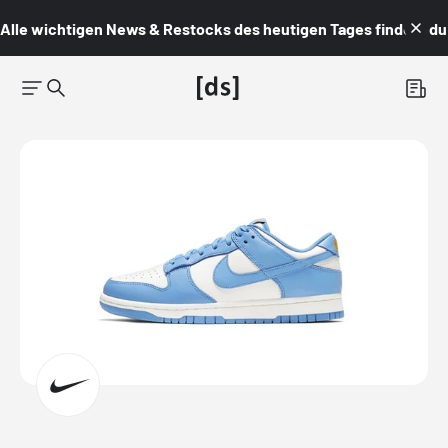
Alle wichtigen News & Restocks des heutigen Tages findest du i