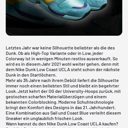
Letztes Jahr war keine Silhouette beliebter als die des
Dunk
. Ob als High-Top Variante oder in Low, jeder
Colorway ist in wenigen Minuten restlos ausverkauft. So
wird es in diesem Jahr 2021 wohl weiter gehen, denn mit
dem Nike Dunk Low Coast UCLA steht schon der nächste
Dunk in den Startlöchern.
Mehr als 35 Jahre nach ihrem Debüt liefert die Silhouette
immer noch einen beliebten Stil und bleibt ein begehrter
Look. Jetzt kehrt der OG der University-Hoops zurück, mit
gestochen scharfen Materialüberzügen und einem
bekannten Colorblocking. Moderne Schuhtechnologie
bringt den Komfort des Designs in das 21. Jahrhundert.
Eine Kombination aus Sail und Coast Blue verleiht diesem
Sneaker ein unglaublich frischen Look.
Wann kannst du den Nike Dunk Low Coast UCLA kaufen?