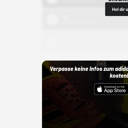
01.10.22 00:00 Uhr
Hol dir
Nike
01.10.22 00:00 Uhr
Adidas
01.10.22 00:00 Uhr
Verpasse keine Infos zum adid
kosten