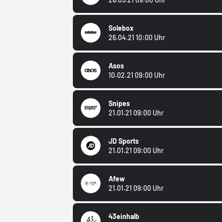
Solebox
26.04.21 10:00 Uhr
Asos
10.02.21 09:00 Uhr
Snipes
21.01.21 09:00 Uhr
JD Sports
21.01.21 09:00 Uhr
Afew
21.01.21 09:00 Uhr
43einhalb