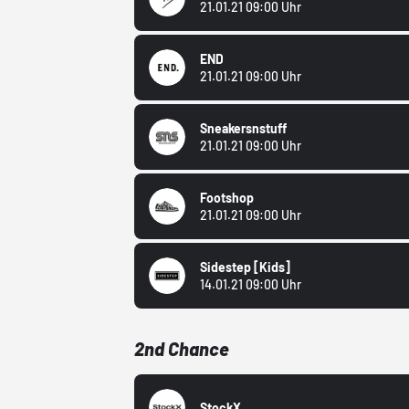
21.01.21 09:00 Uhr
END
21.01.21 09:00 Uhr
Sneakersnstuff
21.01.21 09:00 Uhr
Footshop
21.01.21 09:00 Uhr
Sidestep
[Kids]
14.01.21 09:00 Uhr
2nd Chance
StockX