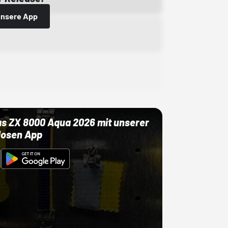
 unsere App
as ZX 8000 Aqua 2026 mit unserer
losen App