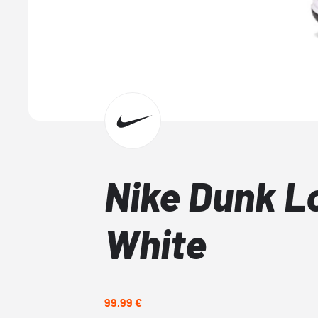
Nike Dunk L
White
99,99 €