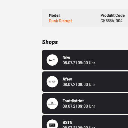
Modell
Produkt Code
Dunk Disrupt
CK6654-004
Shops
Nike
08.07.21 09:00 Uhr
Afew
08.07.21 09:00 Uhr
Footdistrict
08.07.21 09:00 Uhr
BSTN
08.07.21 09:00 Uhr