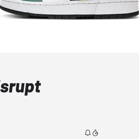
isrupt