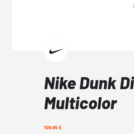
Nike Dunk D
Multicolor
109,95 €