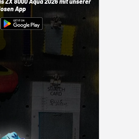
as ZX 8000 Aqua 2026 mit unserer
losen App