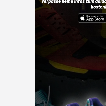
Verpasse keine Infos zum adid
kosten