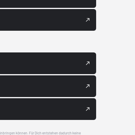
 einbringen können. Für Dich entstehen dadurch keine