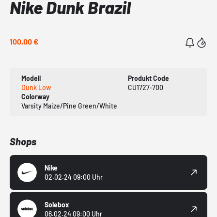
Nike Dunk Brazil
100,00 €
Modell
Produkt Code
Dunk Low
CU1727-700
Colorway
Varsity Maize/Pine Green/White
Shops
Nike
02.02.24 09:00 Uhr
Solebox
06.02.24 09:00 Uhr