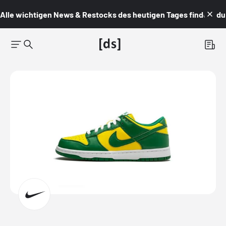
Alle wichtigen News & Restocks des heutigen Tages findest du i