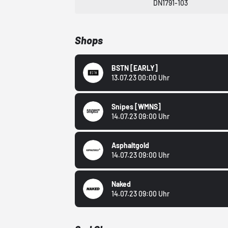
DN1791-103
Shops
BSTN
[EARLY]
13.07.23 00:00 Uhr
Snipes
[WMNS]
14.07.23 09:00 Uhr
Asphaltgold
14.07.23 09:00 Uhr
Naked
14.07.23 09:00 Uhr