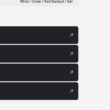
White / Cedar / Red Stardust / Sail