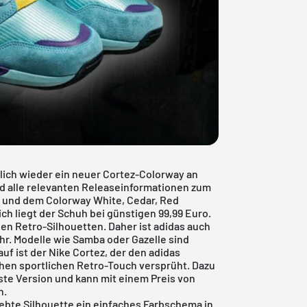
lich wieder ein neuer Cortez-Colorway an
nd alle relevanten Releaseinformationen zum
 und dem Colorway White, Cedar, Red
ch liegt der Schuh bei günstigen 99,99 Euro.
en Retro-Silhouetten. Daher ist adidas auch
hr. Modelle wie Samba oder Gazelle sind
f ist der Nike Cortez, der den adidas
chen sportlichen Retro-Touch versprüht. Dazu
ste Version und kann mit einem Preis von
n.
iebte Silhouette ein einfaches Farbschema in