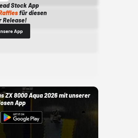
Dead Stock App
Raffles
für diesen
 Release!
 unsere App
as ZX 8000 Aqua 2026 mit unserer
losen App