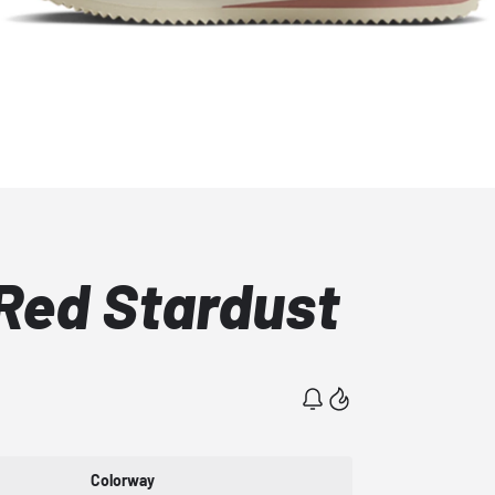
 Red Stardust
Colorway