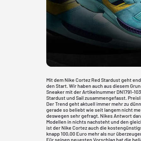
Mit dem Nike Cortez Red Stardust geht end
den Start. Wir haben auch aus diesem Gru
Sneaker mit der Artikelnummer DN1791-103
Stardust und Sail zusammengefasst. Preisli
Der Trend geht aktuell immer mehr zu dünn
gerade so beliebt wie seit langem nicht me
deswegen sehr gefragt. Nikes Antwort darau
Modellen in nichts nachsteht und den glei
ist der Nike Cortez auch die kostengünstig
knapp 100,00 Euro mehr als nur überzeuge
Für seinen neuesten Vorschlag hat die bel