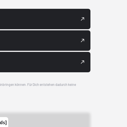
 einbringen können. Für Dich entstehen dadurch keine