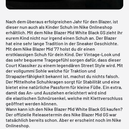
Nach dem überaus erfolgreichen Jahr für den Blazer, ist
dieser nun auch als Kinder Schuh im Nike Onlineshop
erhältlich. Mit dem Nike Blazer Mid White Black GS zieht ihr
eurem Kind nicht nur irgend einen Schuh an. Der Blazer
hat eine sehr lange Tradition in der Sneaker Geschichte.
Mit dem Nike Blazer Mid '77 holst du dir einen
erstklassigen Schuh für dein Kind. Der Vintage-Look und
das sehr bequeme Tragegefühl sorgen dafür, dass dieser
Court Klassiker zu einem legendären Street Style wird. Mit
der vollgummi Sohle welche für Traktion und
Strapazierfähigkeit bekannt ist, machst du nichts falsch.
Der Mittelhohe Schuhkragen sorgt für Stabilität und eine
bietet eine natürliche Passform für kleine Füße. Ein extra,
damit das An- und Ausziehen erleichtert wird sind
die elastischen Schnürsenkel, welche mit Klettverschluss
geöffnet werden können.
Wann kann ich den Nike Blazer Mid White Black GS kaufen?
Der offizielle Releasetermin des Nike Blazer Mid GS war
tatsächlich bereits schon. Aber er erscheint noch im Nike
Onlineshop.