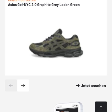
Asics Gel-NYC 2.0 Graphite Grey Loden Green
A
Jetzt ansehen