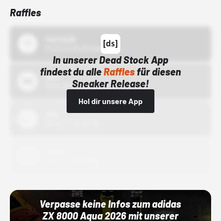
Raffles
43einhalb
15.10.24 00:00 Uhr
In unserer Dead Stock App
findest du alle
Raffles
für diesen
Bstn
Sneaker Release!
01.10.22 00:00 Uhr
Hol dir unsere App
Nike
01.10.22 00:00 Uhr
Adidas
01.10.22 00:00 Uhr
Verpasse keine Infos zum adidas
ZX 8000 Aqua 2026 mit unserer