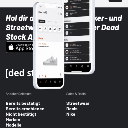
Hol dir die neuesten Sneaker- und
Streetwear-Brands mit der Dead
Stock App
Sneaker Releases
Sales & Deals
Bereits bestätigt
Streetwear
Bereits erschienen
Deals
Nicht bestätigt
Nike
Marken
Modelle