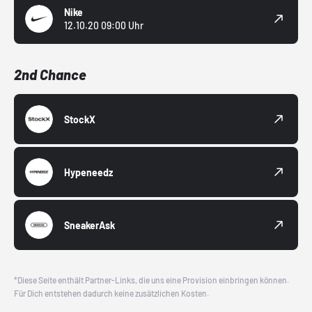
Nike
12.10.20 09:00 Uhr
2nd Chance
StockX
Hypeneedz
SneakerAsk
*Diese Seite enthält Partner-Links, die uns eine Provision einbringen können.
Für Dich entstehen dadurch keine zusätzlichen Kosten.