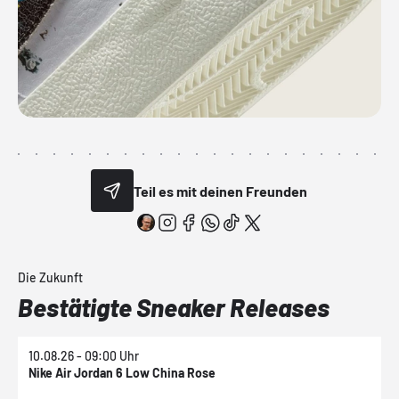
Teil es mit deinen Freunden
Die Zukunft
Bestätigte Sneaker Releases
10.08.26 - 09:00 Uhr
1
Nike Air Jordan 6 Low China Rose
N