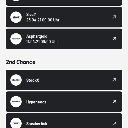
Size?
23.04.21 09:00 Uhr
Asphaltgold
11.04.21 09:00 Uhr
2nd Chance
StockX
Hypeneedz
SneakerAsk