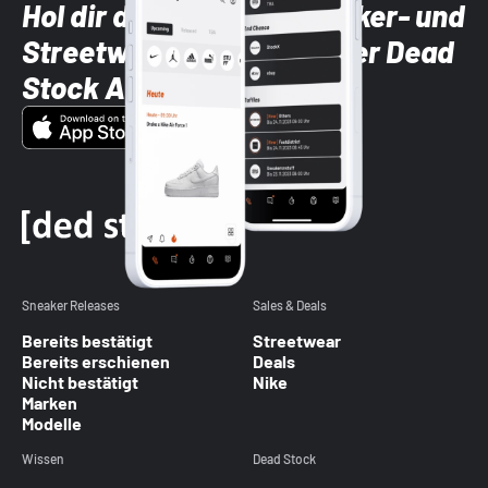
Hol dir die neuesten Sneaker- und
Streetwear-Brands mit der Dead
Stock App
Sneaker Releases
Sales & Deals
Bereits bestätigt
Streetwear
Bereits erschienen
Deals
Nicht bestätigt
Nike
Marken
Modelle
Wissen
Dead Stock