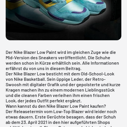
Der Nike Blazer Low Paint wird im gleichen Zuge wie die
Mid-Version
des Sneakers veröffentlicht. Die Schuhe
werden schon in Kürze erhältlich sein. Alle Informationen
erfährst du von uns in diesem Beitrag.
Der Nike Blazer Low besticht mit dem Old-School-Look
von Nike Basketball. Sein üppige Leder, der Retro-
Swoosh mit digitaler Grafik und der gepolsterte und kurze
Kragen machen ihn zu einem modernen Lieblingsstück
und die cleanen Farben verleihen ihm einen frischen
Look, der jedes Outfit perfekt ergänzt.
Wann kannst du den Nike Blazer Low Paint kaufen?
Der Releasetermin vom Low-Top Blazer wird leider noch
etwas dauern. Erste Gerüchte besagen, dass der Schuh
ab dem 23. April 2021 in den hier aufgeführten Shops