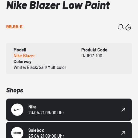
Nike Blazer Low Paint
99,95 €
Modell
Produkt Code
Nike Blazer
DJ1517-100
Colorway
White/Black/Sail/Multicolor
Shops
Nike
23.04.21 09:00 Uhr
Solebox
23.04.21 09:00 Uhr