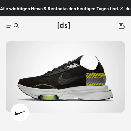
Alle wichtigen News & Restocks des heutigen Tages findest du i