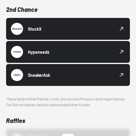
2nd Chance
StockX
Hypeneedz
SneakerAsk
*Diese Seite enthält Partner-Links, die uns eine Provision einbringen können.
Für Dich entstehen dadurch keine zusätzlichen Kosten.
Raffles