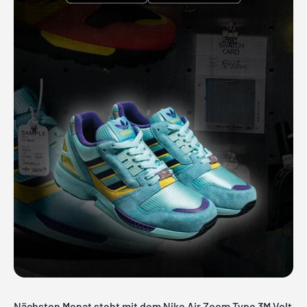
Nächsten Monat steht mit dem Nike Air Zoom Type 3M Volt