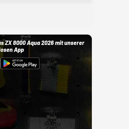
as ZX 8000 Aqua 2026 mit unserer
losen App