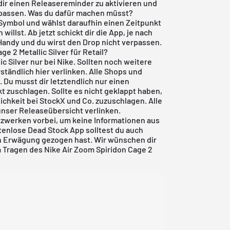
 dir einen Releasereminder zu aktivieren und
erpassen. Was du dafür machen müsst?
-Symbol und wählst daraufhin einen Zeitpunkt
illst. Ab jetzt schickt dir die App, je nach
 Handy und du wirst den Drop nicht verpassen.
e 2 Metallic Silver für Retail?
ic Silver nur bei Nike. Sollten noch weitere
ständlich hier verlinken. Alle Shops und
. Du musst dir letztendlich nur einen
 zuschlagen. Sollte es nicht geklappt haben,
ichkeit bei
StockX
und Co. zuzuschlagen. Alle
 unser
Releaseübersicht
verlinken.
tzwerken vorbei, um keine Informationen aus
tenlose Dead Stock App
solltest du auch
 in Erwägung gezogen hast. Wir wünschen dir
m Tragen des Nike Air Zoom Spiridon Cage 2