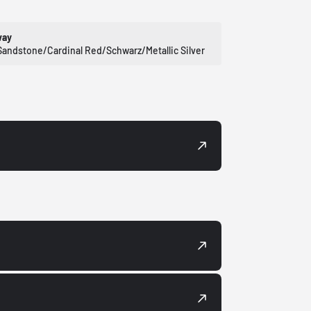
way
Sandstone/Cardinal Red/Schwarz/Metallic Silver