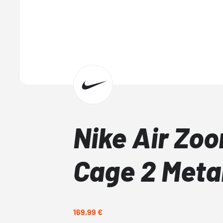
Nike Air Zo
Cage 2 Metal
169,99 €