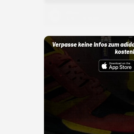
Adidas
01.10.22 00:00 Uhr
Verpasse keine Infos zum adid
kosten