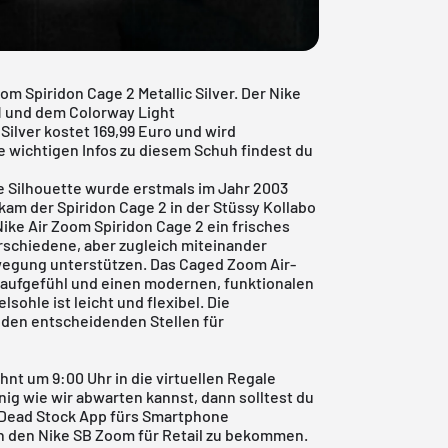
om Spiridon Cage 2 Metallic Silver. Der Nike
1 und dem Colorway Light
ilver kostet 169,99 Euro und wird
le wichtigen Infos zu diesem Schuh findest du
ie Silhouette wurde erstmals im Jahr 2003
am der Spiridon Cage 2 in der Stüssy Kollabo
Nike Air Zoom Spiridon Cage 2 ein frisches
erschiedene, aber zugleich miteinander
gung unterstützen. Das Caged Zoom Air-
Laufgefühl und einen modernen, funktionalen
ohle ist leicht und flexibel. Die
 den entscheidenden Stellen für
nt um 9:00 Uhr in die virtuellen Regale
 wie wir abwarten kannst, dann solltest du
Dead Stock App
fürs Smartphone
en den Nike SB Zoom für Retail zu bekommen.