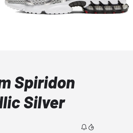
om Spiridon
lic Silver