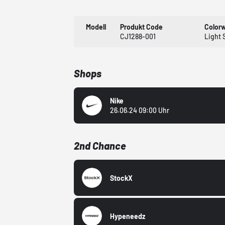
Modell
Produkt Code
Color
CJ1288-001
Light 
Shops
Nike
26.06.24 09:00 Uhr
2nd Chance
StockX
Hypeneedz