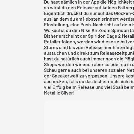
Du hast nämlich in der App die Möglichkeit
so wirst du den Release auf keinen Fall v
Eigentlich drückst du nur auf das Glocken
aus, an dem du am liebsten erinnert werden w
Einstellung, eine Push-Nachricht auf dein
Wo kaufst du den Nike Air Zoom Spiridon Cag
Bisher erscheint der Spiridon Cage 2 Metall
Retailer folgen, werden wir diese selbstver
Stores sind bis zum Release hier hinterlegt
aussuchen und direkt zum Releasezeitpunkt
hast du natürlich auch immer noch die Mögl
Shops werden wir euch aber so oder so in
Schau gerne auch bei unseren sozialen Ne
der Sneakerwelt zu verpassen. Unsere
kos
abchecken, falls du das bisher noch nicht
viel Erfolg beim Release und viel Spaß bei
Metallic Silver!