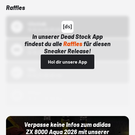
Raffles
43einhalb
15.10.24 00:00 Uhr
In unserer Dead Stock App
findest du alle
Raffles
für diesen
Bstn
Sneaker Release!
01.10.22 00:00 Uhr
Hol dir unsere App
Nike
01.10.22 00:00 Uhr
Adidas
01.10.22 00:00 Uhr
Verpasse keine Infos zum adidas
ZX 8000 Aqua 2026 mit unserer