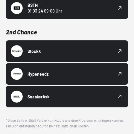
BSTN
01.03.24 09:00 Uhr
2nd Chance
StockX
Hypeneedz
SneakerAsk
*Diese Seite enthält Partner-Links, die uns eine Provision einbringen können.
Für Dich entstehen dadurch keine zusätzlichen Kosten.