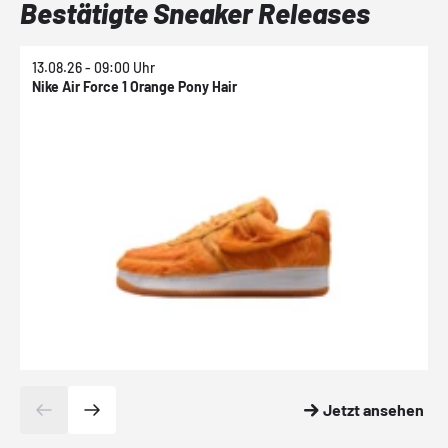
Bestätigte Sneaker Releases
13.08.26 - 09:00 Uhr
1
Nike Air Force 1 Orange Pony Hair
N
Jetzt ansehen