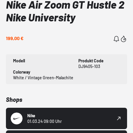
Nike Air Zoom GT Hustle 2
Nike University
199,00 €
Modell
Produkt Code
DJ9405-103
Colorway
White / Vintage Green-Malachite
Shops
Nike
01.03.24 09:00 Uhr