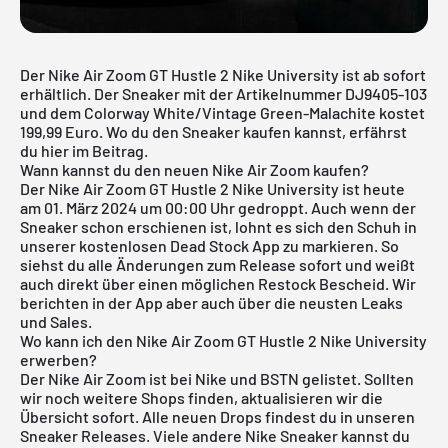
Der Nike Air Zoom GT Hustle 2 Nike University ist ab sofort
erhältlich. Der Sneaker mit der Artikelnummer DJ9405-103
und dem Colorway White/Vintage Green-Malachite kostet
199,99 Euro. Wo du den Sneaker kaufen kannst, erfährst
du hier im Beitrag.
Wann kannst du den neuen Nike Air Zoom kaufen?
Der Nike Air Zoom GT Hustle 2 Nike University ist heute
am 01. März 2024 um 00:00 Uhr gedroppt. Auch wenn der
Sneaker schon erschienen ist, lohnt es sich den Schuh in
unserer
kostenlosen Dead Stock App
zu markieren. So
siehst du alle Änderungen zum Release sofort und weißt
auch direkt über einen möglichen Restock Bescheid. Wir
berichten in der App aber auch über die neusten Leaks
und Sales.
Wo kann ich den Nike Air Zoom GT Hustle 2 Nike University
erwerben?
Der Nike Air Zoom ist bei Nike und BSTN gelistet. Sollten
wir noch weitere Shops finden, aktualisieren wir die
Übersicht sofort. Alle neuen Drops findest du in unseren
Sneaker Releases. Viele andere
Nike
Sneaker kannst du