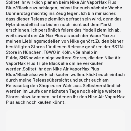
Solltet ihr wirklich planen beim Nike Air VaporMax Plus
Blue/Black
zuzuschlagen, müsst ihr euch nächste Woche
Donnerstag mächtig ins Zeug legen. Ich bin mir sicher,
dass dieser Release ziemlich gefragt sein wird, denn das
Hybridmodell ist so bisher noch nicht auf dem Markt
erschienen. Ich persönlich feiere das Modell ziemlich ab,
weil sowohl der Air Max Plus als auch der VaporMax zu
meinen Lieblingsmodellen von Nike gehört.Zu den bisher
bestätigten Stores für diesen Release gehören der
BSTN-
Store in München
,
TGWO in Köln
,
43einhalb in
Fulda
,
SNS
sowie einige weitere Stores, die den Nike Air
VaporMax Plus Triple Black alle online verkaufen
werden.Solltet ihr den Nike Air VaporMax Plus
Blue/Black also wirklich kaufen wollen, klickt euch einfach
durch meine
Releaseübersicht
und sucht euch am
Releasetag den Shop eurer Wahl aus. Selbstverständlich
werden im Laufe der nächsten Tage noch einige weitere
Stores hinzukommen, bei denen ihr den Nike Air VaporMax
Plus auch noch kaufen könnt.