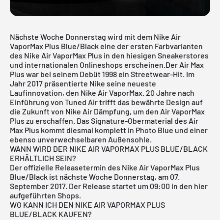
Nächste Woche Donnerstag wird mit dem
Nike Air
VaporMax
Plus Blue/Black eine der ersten Farbvarianten
des Nike Air VaporMax Plus in den hiesigen Sneakerstores
und internationalen Onlineshops erscheinen.Der Air Max
Plus war bei seinem Debüt 1998 ein Streetwear-Hit. Im
Jahr 2017 präsentierte Nike seine neueste
Laufinnovation, den
Nike Air VaporMax
. 20 Jahre nach
Einführung von Tuned Air trifft das bewährte Design auf
die Zukunft von Nike Air Dämpfung, um den Air VaporMax
Plus zu erschaffen. Das Signature-Obermaterial des Air
Max Plus kommt diesmal komplett in Photo Blue und einer
ebenso unverwechselbaren Außensohle.
WANN WIRD DER NIKE AIR VAPORMAX PLUS BLUE/BLACK
ERHÄLTLICH SEIN?
Der offizielle Releasetermin des Nike Air VaporMax Plus
Blue/Black ist nächste Woche Donnerstag, am 07.
September 2017. Der Release startet um 09:00 in den hier
aufgeführten Shops.
WO KANN ICH DEN NIKE AIR VAPORMAX PLUS
BLUE/BLACK KAUFEN?