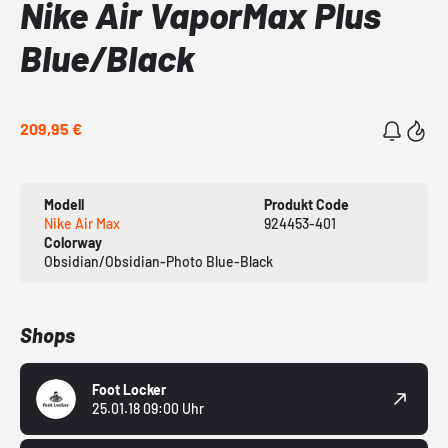
Nike Air VaporMax Plus
Blue/Black
209,95 €
Modell
Produkt Code
Nike Air Max
924453-401
Colorway
Obsidian/Obsidian-Photo Blue-Black
Shops
Foot Locker
25.01.18 09:00 Uhr