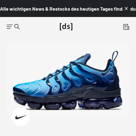
Alle wichtigen News & Restocks des heutigen Tages findest du i