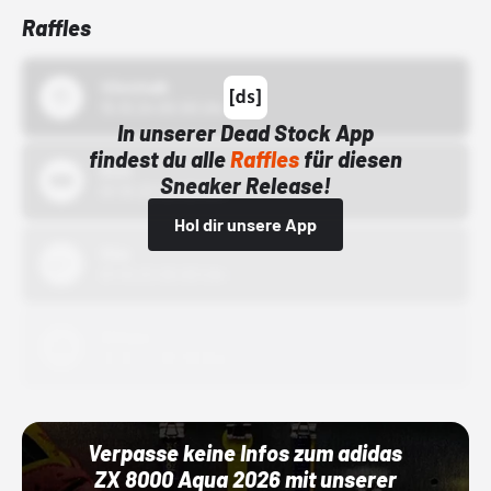
Raffles
43einhalb
15.10.24 00:00 Uhr
In unserer Dead Stock App
findest du alle
Raffles
für diesen
Bstn
Sneaker Release!
01.10.22 00:00 Uhr
Hol dir unsere App
Nike
01.10.22 00:00 Uhr
Adidas
01.10.22 00:00 Uhr
Verpasse keine Infos zum adidas
ZX 8000 Aqua 2026 mit unserer