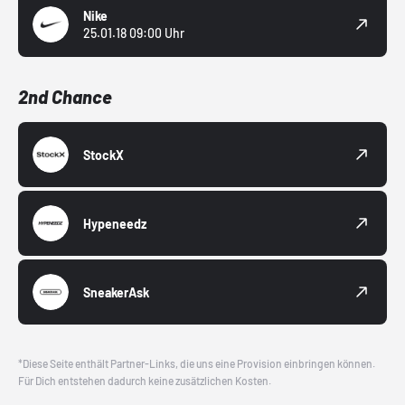
Nike
25.01.18 09:00 Uhr
2nd Chance
StockX
Hypeneedz
SneakerAsk
*Diese Seite enthält Partner-Links, die uns eine Provision einbringen können.
Für Dich entstehen dadurch keine zusätzlichen Kosten.