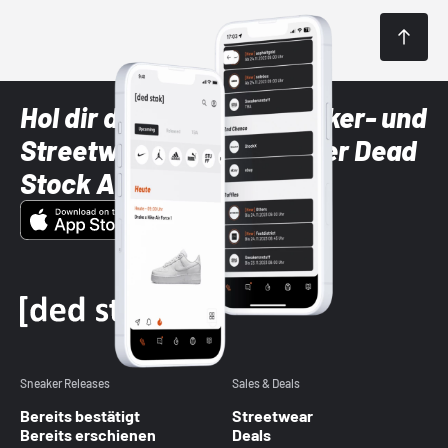
Hol dir die neuesten Sneaker- und
Streetwear-Brands mit der Dead
Stock App
Sneaker Releases
Sales & Deals
Bereits bestätigt
Streetwear
Bereits erschienen
Deals