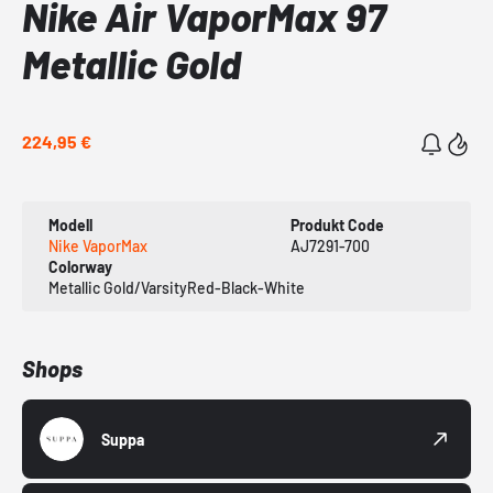
Nike Air VaporMax 97
Metallic Gold
224,95 €
Modell
Produkt Code
Nike VaporMax
AJ7291-700
Colorway
Metallic Gold/VarsityRed-Black-White
Shops
Suppa