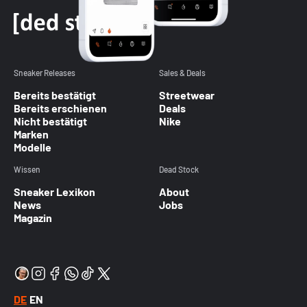
Sneaker Releases
Sales & Deals
Bereits bestätigt
Streetwear
Bereits erschienen
Deals
Nicht bestätigt
Nike
Marken
Modelle
Wissen
Dead Stock
Sneaker Lexikon
About
News
Jobs
Magazin
DE
EN