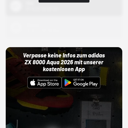
Nike
01.10.22 00:00 Uhr
Adidas
01.10.22 00:00 Uhr
Verpasse keine Infos zum adidas
ZX 8000 Aqua 2026 mit unserer
kostenlosen App