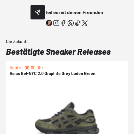
Teil es mit deinen Freunden
Die Zukunft
Bestätigte Sneaker Releases
Heute - 00:00 Uhr
H
Asics Gel-NYC 2.0 Graphite Grey Loden Green
A