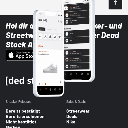
Hol dir die neuesten Sneaker- und
Streetwear-Brands mit der Dead
Stock App
Sneaker Releases
Sales & Deals
Bereits bestätigt
Streetwear
Bereits erschienen
Deals
Nicht bestätigt
Nike
Marken