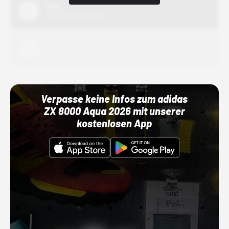
Nike
01.10.22 00:00 Uhr
Adidas
01.10.22 00:00 Uhr
Verpasse keine Infos zum adidas
ZX 8000 Aqua 2026 mit unserer
kostenlosen App