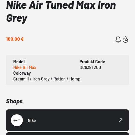
Nike Air Tuned Max Iron
Grey
169,00 €
Modell
Produkt Code
Nike Air Max
DC9391 200
Colorway
Cream II / Iron Grey / Rattan / Hemp
Shops
Nike