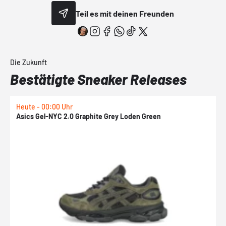
Teil es mit deinen Freunden
Die Zukunft
Bestätigte Sneaker Releases
Heute - 00:00 Uhr
H
Asics Gel-NYC 2.0 Graphite Grey Loden Green
A