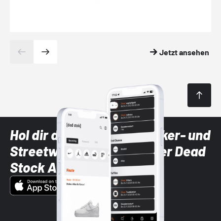
Jetzt ansehen
Hol dir die neuesten Sneaker- und
Streetwear-Brands mit der Dead
Stock App