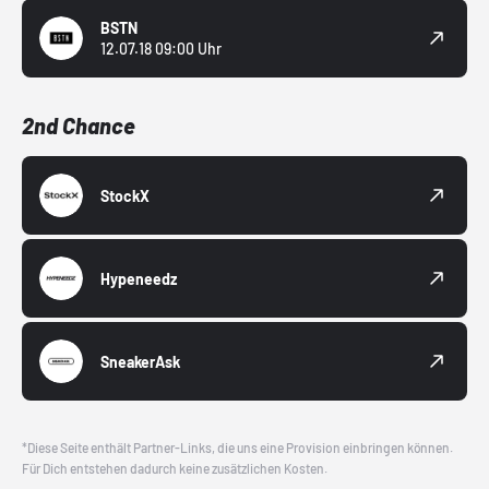
BSTN
12.07.18 09:00 Uhr
2nd Chance
StockX
Hypeneedz
SneakerAsk
*Diese Seite enthält Partner-Links, die uns eine Provision einbringen können.
Für Dich entstehen dadurch keine zusätzlichen Kosten.