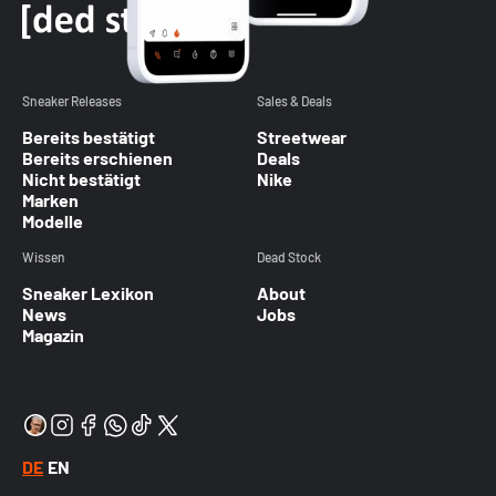
Sneaker Releases
Sales & Deals
Bereits bestätigt
Streetwear
Bereits erschienen
Deals
Nicht bestätigt
Nike
Marken
Modelle
Wissen
Dead Stock
Sneaker Lexikon
About
News
Jobs
Magazin
DE
EN