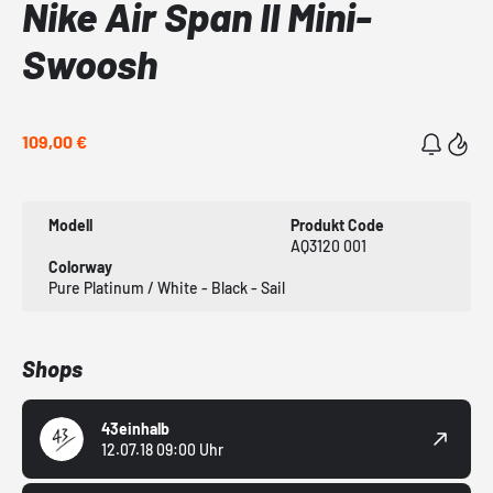
Nike Air Span II Mini-
Swoosh
109,00 €
Modell
Produkt Code
AQ3120 001
Colorway
Pure Platinum / White - Black - Sail
Shops
43einhalb
12.07.18 09:00 Uhr