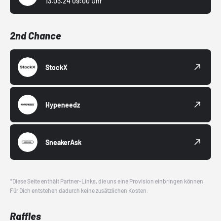
13.03.24 09:00 Uhr
2nd Chance
StockX
Hypeneedz
SneakerAsk
*Diese Seite enthält Partner-Links, die uns eine Provision einbringen können.
Für Dich entstehen dadurch keine zusätzlichen Kosten.
Raffles