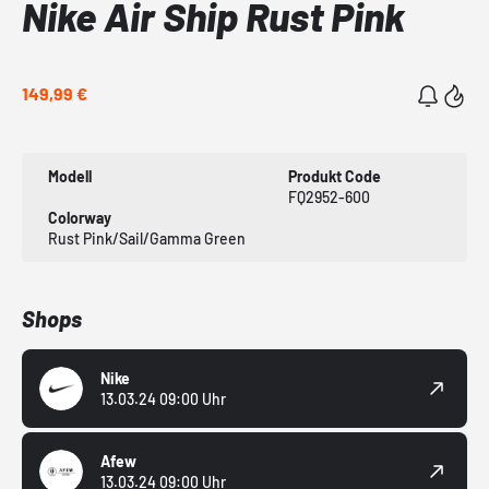
Nike Air Ship Rust Pink
149,99 €
Modell
Produkt Code
FQ2952-600
Colorway
Rust Pink/Sail/Gamma Green
Shops
Nike
13.03.24 09:00 Uhr
Afew
13.03.24 09:00 Uhr