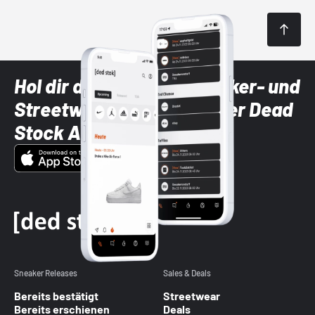
Hol dir die neuesten Sneaker- und
Streetwear-Brands mit der Dead
Stock App
Sneaker Releases
Sales & Deals
Bereits bestätigt
Streetwear
Bereits erschienen
Deals