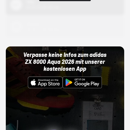
Nike
01.10.22 00:00 Uhr
Adidas
01.10.22 00:00 Uhr
Verpasse keine Infos zum adidas
ZX 8000 Aqua 2026 mit unserer
kostenlosen App