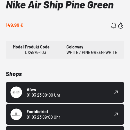
Nike Air Ship Pine Green
149,99 €
Modell
Produkt Code
Colorway
DX4976-103
WHITE / PINE GREEN-WHITE
Shops
Afew
01.03.23 00:00 Uhr
Footdistrict
01.03.23 09:00 Uhr