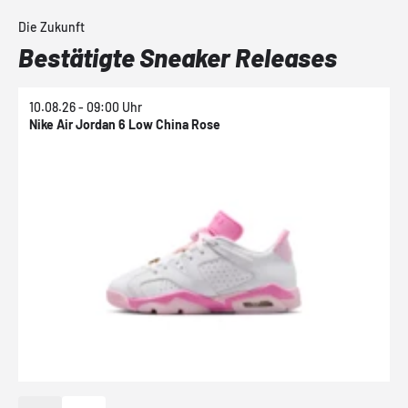
Die Zukunft
Bestätigte Sneaker Releases
10.08.26 - 09:00 Uhr
1
Nike Air Jordan 6 Low China Rose
N