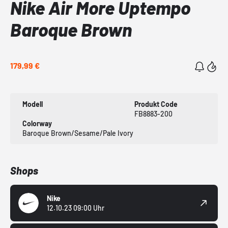
Nike Air More Uptempo
Baroque Brown
179,99 €
Modell
Produkt Code
FB8883-200
Colorway
Baroque Brown/Sesame/Pale Ivory
Shops
Nike
12.10.23 09:00 Uhr