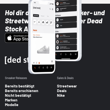
Hol dir die neuesten Sneaker- und
Streetwear-Brands mit der Dead
Stock App
Sneaker Releases
Sales & Deals
Bereits bestätigt
Streetwear
Bereits erschienen
Deals
Nicht bestätigt
Nike
Marken
Modelle