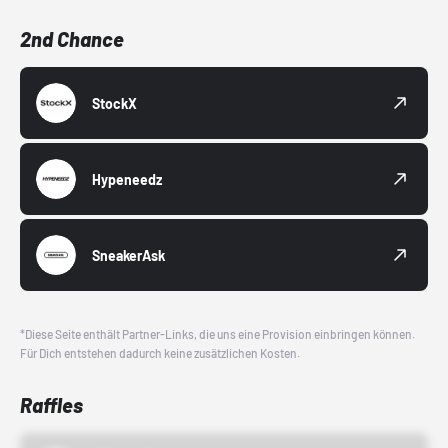
2nd Chance
StockX
Hypeneedz
SneakerAsk
*Diese Seite enthält Partner-Links, die uns eine Provision einbringen können.
Für Dich entstehen dadurch keine zusätzlichen Kosten.
Raffles