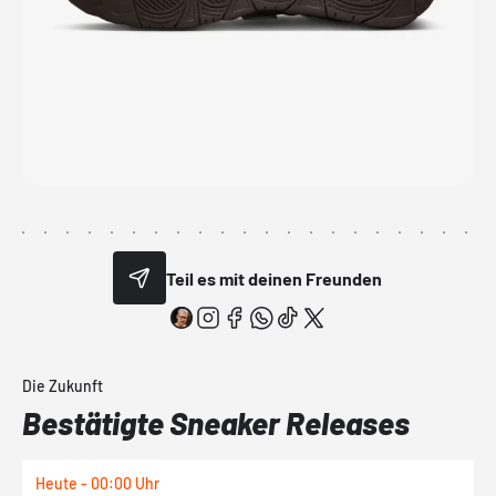
Teil es mit deinen Freunden
Die Zukunft
Bestätigte Sneaker Releases
Heute - 00:00 Uhr
H