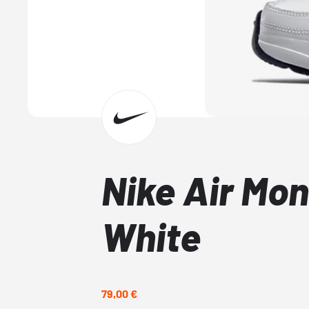
Nike Air Mon
White
79,00 €