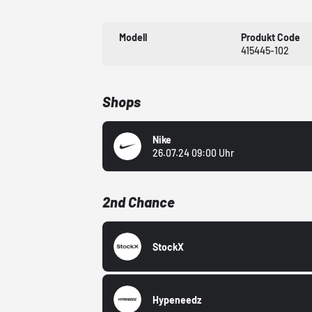
Modell
Produkt Code
415445-102
Shops
Nike
26.07.24 09:00 Uhr
2nd Chance
StockX
Hypeneedz