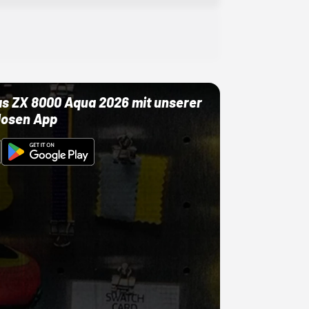
as ZX 8000 Aqua 2026 mit unserer
losen App