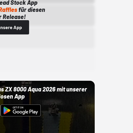
Dead Stock App
Raffles
für diesen
 Release!
 unsere App
as ZX 8000 Aqua 2026 mit unserer
losen App