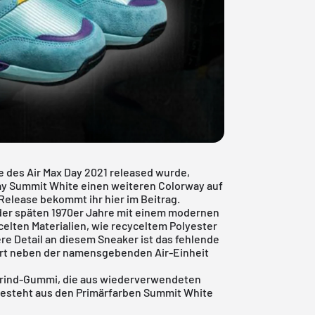
 des Air Max Day 2021 released wurde,
ay Summit White einen weiteren Colorway auf
 Release bekommt ihr hier im Beitrag.
 der späten 1970er Jahre mit einem modernen
celten Materialien, wie recyceltem Polyester
e Detail an diesem Sneaker ist das fehlende
ort neben der namensgebenden Air-Einheit
Grind-Gummi, die aus wiederverwendeten
besteht aus den Primärfarben Summit White