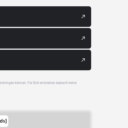
 einbringen können. Für Dich entstehen dadurch keine