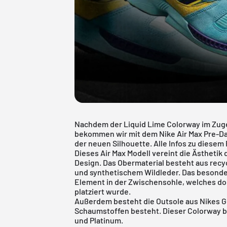
Nachdem der
Liquid Lime
Colorway im Zuge
bekommen wir mit dem Nike Air Max Pre-D
der neuen Silhouette. Alle Infos zu diesem
Dieses
Air Max Modell
vereint die Ästhetik
Design. Das Obermaterial besteht aus recy
und synthetischem Wildleder. Das besonder
Element in der Zwischensohle, welches d
platziert wurde.
Außerdem besteht die Outsole aus Nikes 
Schaumstoffen besteht. Dieser Colorway 
und Platinum.