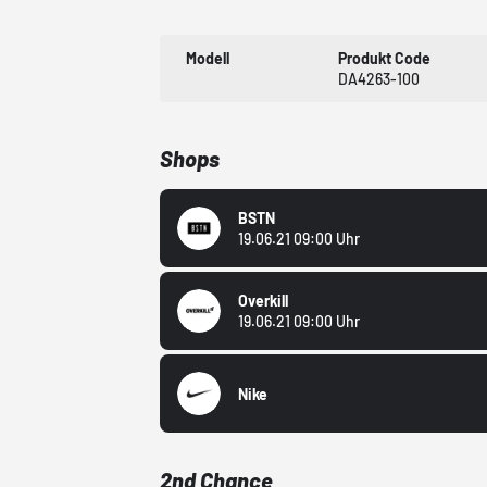
Modell
Produkt Code
DA4263-100
Shops
BSTN
19.06.21 09:00 Uhr
Overkill
19.06.21 09:00 Uhr
Nike
2nd Chance