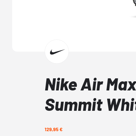
Nike Air Ma
Summit Whi
129,95 €