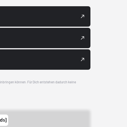
 einbringen können. Für Dich entstehen dadurch keine