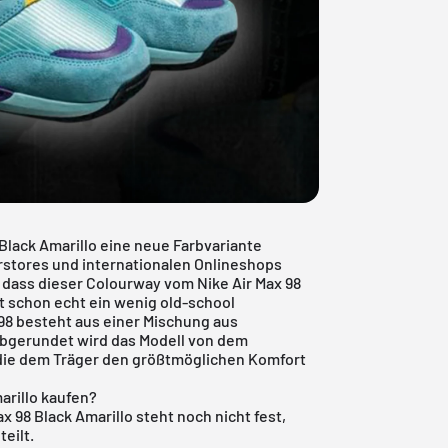
Black Amarillo eine neue Farbvariante
rstores und internationalen Onlineshops
 dass dieser Colourway vom Nike Air Max 98
t schon echt ein wenig old-school
98 besteht aus einer Mischung aus
Abgerundet wird das Modell von dem
e, die dem Träger den größtmöglichen Komfort
arillo kaufen?
x 98 Black Amarillo steht noch nicht fest,
teilt.