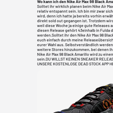
Wo kann ich den Nike Air Max 98 Black Ama
Solltet ihr wirklich planen beim Nike Air Ma
relativ entspannt sein. Ich bin mir zwar sic
wird, denn ich hatte ja bereits vorhin er
direkt sold out gegangen ist. Trotzdem wir
weil diese Woche ja einige gute Releases 
diesen Release gehört
43einhalb in Fulda
d
werden.Solltet ihr den Nike Air Max 98 Black
euch einfach durch meine
Releaseübersic
eurer Wahl aus. Selbstverständlich werden
weitere Stores hinzukommen, bei denen ihr
Nike Air Max 98 Black Amarillo wird zu einem
sein.
DU WILLST KEINEN SNEAKER RELEA
UNSERE KOSTENLOSE DEAD STOCK APP 