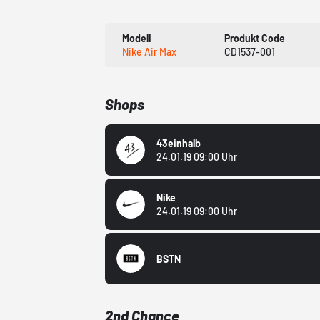
Modell
Produkt Code
Nike Air Max
CD1537-001
Shops
43einhalb
24.01.19 09:00 Uhr
Nike
24.01.19 09:00 Uhr
BSTN
2nd Chance