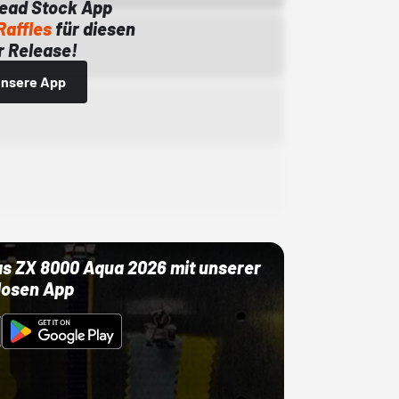
Dead Stock App
Raffles
für diesen
 Release!
 unsere App
as ZX 8000 Aqua 2026 mit unserer
losen App