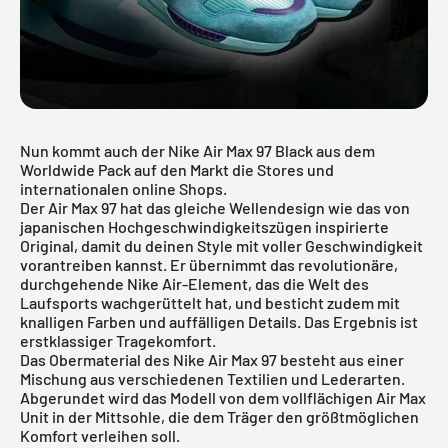
Nun kommt auch der Nike Air Max 97 Black aus dem
Worldwide Pack auf den Markt die Stores und
internationalen online Shops.
Der Air Max 97 hat das gleiche Wellendesign wie das von
japanischen Hochgeschwindigkeitszügen inspirierte
Original, damit du deinen Style mit voller Geschwindigkeit
vorantreiben kannst. Er übernimmt das revolutionäre,
durchgehende Nike Air-Element, das die Welt des
Laufsports wachgerüttelt hat, und besticht zudem mit
knalligen Farben und auffälligen Details. Das Ergebnis ist
erstklassiger Tragekomfort.
Das Obermaterial des Nike Air Max 97 besteht aus einer
Mischung aus verschiedenen Textilien und Lederarten.
Abgerundet wird das Modell von dem vollflächigen Air Max
Unit in der Mittsohle, die dem Träger den größtmöglichen
Komfort verleihen soll.