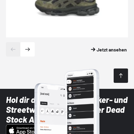
Jetzt ansehen
Hol dir die neuesten Sneaker- und
Streetwear-Brands mit der Dead
Stock App