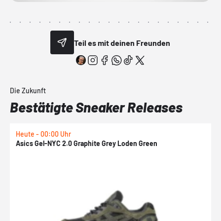
Teil es mit deinen Freunden
Die Zukunft
Bestätigte Sneaker Releases
Heute - 00:00 Uhr
H
Asics Gel-NYC 2.0 Graphite Grey Loden Green
A