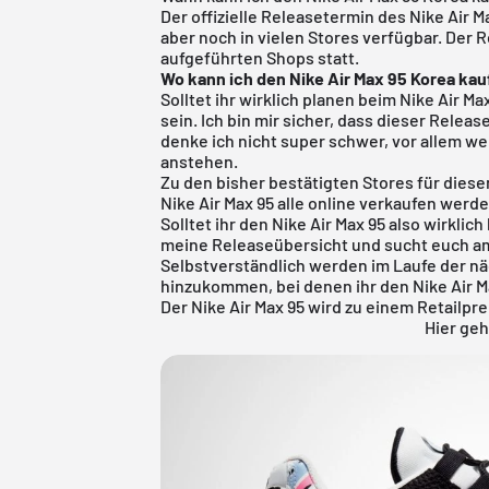
Der offizielle Releasetermin des Nike Air M
aber noch in vielen Stores verfügbar. Der R
aufgeführten Shops statt.
Wo kann ich den Nike Air Max 95 Korea ka
Solltet ihr wirklich planen beim Nike Air M
sein. Ich bin mir sicher, dass dieser Releas
denke ich nicht super schwer, vor allem we
anstehen.
Zu den bisher bestätigten Stores für dies
Nike Air Max 95 alle online verkaufen werde
Solltet ihr den Nike Air Max 95 also wirklic
meine
Releaseübersicht
und sucht euch am
Selbstverständlich werden im Laufe der n
hinzukommen, bei denen ihr den Nike Air M
Der Nike Air Max 95 wird zu einem Retailprei
Hier geh