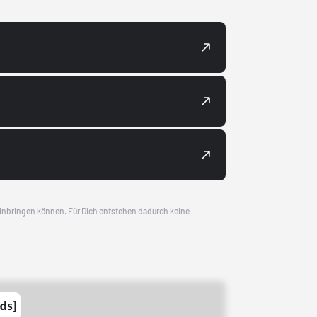
 einbringen können. Für Dich entstehen dadurch keine