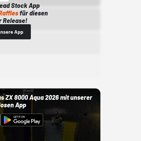
Dead Stock App
Raffles
für diesen
 Release!
 unsere App
as ZX 8000 Aqua 2026 mit unserer
losen App