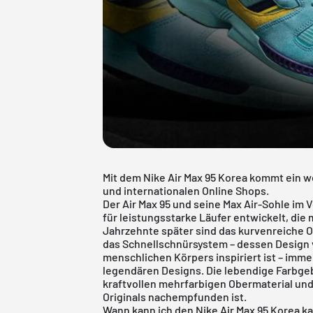
Mit dem Nike Air Max 95 Korea kommt ein we
und internationalen Online Shops.
Der Air Max 95 und seine Max Air-Sohle im 
für leistungsstarke Läufer entwickelt, di
Jahrzehnte später sind das kurvenreiche 
das Schnellschnürsystem – dessen Design
menschlichen Körpers inspiriert ist – imme
legendären Designs. Die lebendige Farbg
kraftvollen mehrfarbigen Obermaterial und
Originals nachempfunden ist.
Wann kann ich den Nike Air Max 95 Korea k