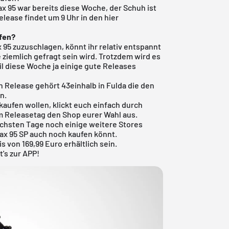
ax 95 war bereits diese Woche, der Schuh ist
elease findet um 9 Uhr in den hier
ufen?
ax 95 zuzuschlagen, könnt ihr relativ entspannt
e ziemlich gefragt sein wird. Trotzdem wird es
il diese Woche ja einige gute Releases
en Release gehört
43einhalb in Fulda
die den
n.
h kaufen wollen, klickt euch einfach durch
 Releasetag den Shop eurer Wahl aus.
ächsten Tage noch einige weitere Stores
ax 95 SP auch noch kaufen könnt.
s von 169,99 Euro erhältlich sein.
t's zur APP!