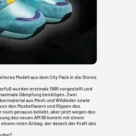
iteres Modell aus dem City Pack in die Stores
Vorfuß wurden erstmals 1995 vorgestellt und
e maximale Dämpfung benötigen. Zwei
Obermaterial aus Mesh und Wildleder sowie
 von den Muskelfasern und Rippen des
r noch genauso beliebt, aber jetzt wegen des
ebung des neuen AM 95 kommt mit einem
 einem roten Airbag, der dezent der Kraft des
aufen?